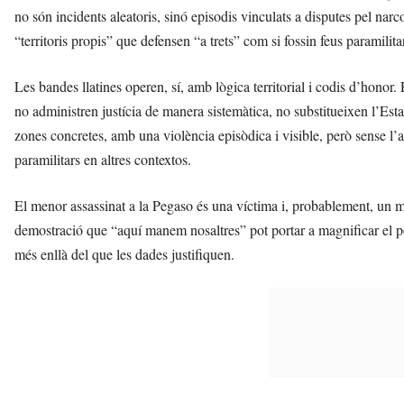
no són incidents aleatoris, sinó episodis vinculats a disputes pel narc
“territoris propis” que defensen “a trets” com si fossin feus paramilita
Les bandes llatines operen, sí, amb lògica territorial i codis d’honor.
no administren justícia de manera sistemàtica, no substitueixen l’Esta
zones concretes, amb una violència episòdica i visible, però sense l’
paramilitars en altres contextos.
El menor assassinat a la Pegaso és una víctima i, probablement, un 
demostració que “aquí manem nosaltres” pot portar a magnificar el po
més enllà del que les dades justifiquen.