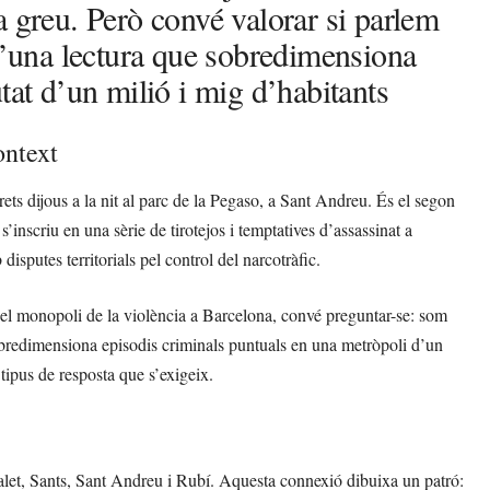
a greu. Però convé valorar si parlem
 d’una lectura que sobredimensiona
tat d’un milió i mig d’habitants
ontext
ets dijous a la nit al parc de la Pegaso, a Sant Andreu. És el segon
s’inscriu en una sèrie de tirotejos i temptatives d’assassinat a
sputes territorials pel control del narcotràfic.
 el monopoli de la violència a Barcelona, convé preguntar-se: som
sobredimensiona episodis criminals puntuals en una metròpoli d’un
tipus de resposta que s’exigeix.
talet, Sants, Sant Andreu i Rubí. Aquesta connexió dibuixa un patró: