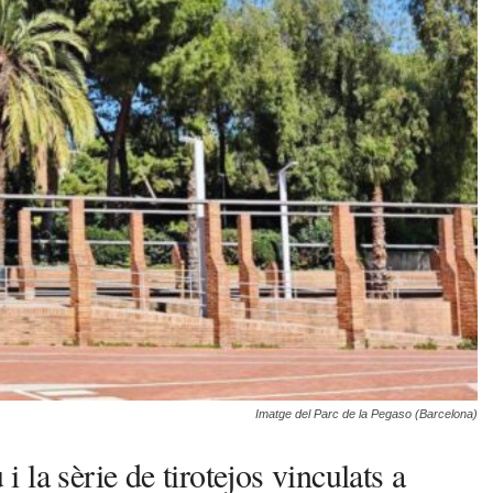
Imatge del Parc de la Pegaso (Barcelona)
la sèrie de tirotejos vinculats a