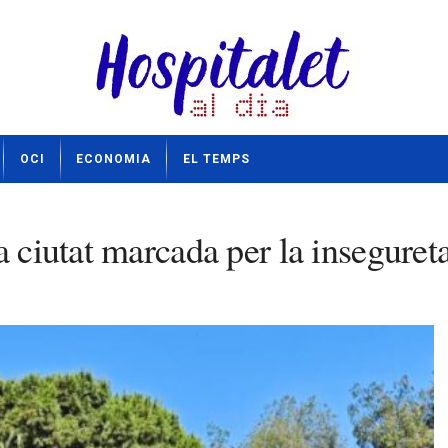
OCI
ECONOMIA
EL TEMPS
a ciutat marcada per la insegureta