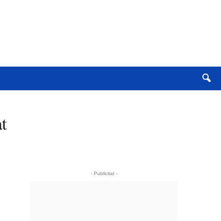
t
- Publicitat -