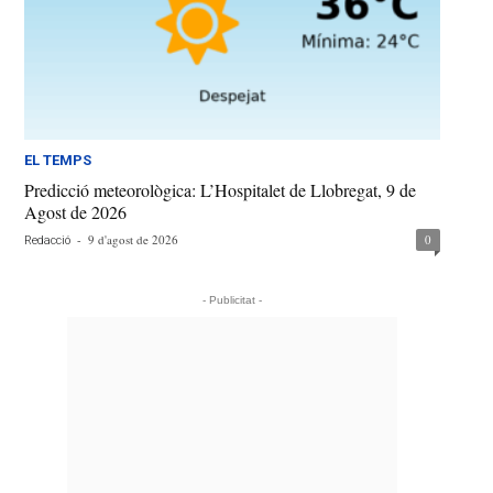
EL TEMPS
Predicció meteorològica: L’Hospitalet de Llobregat, 9 de
Agost de 2026
-
9 d'agost de 2026
0
Redacció
- Publicitat -