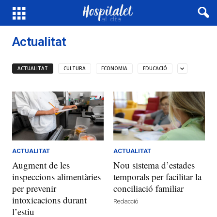
Actualitat
ACTUALITAT
CULTURA
ECONOMIA
EDUCACIÓ
ACTUALITAT
ACTUALITAT
Augment de les
Nou sistema d’estades
inspeccions alimentàries
temporals per facilitar la
per prevenir
conciliació familiar
intoxicacions durant
Redacció
l’estiu