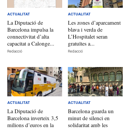
ACTUALITAT
ACTUALITAT
La Diputació de
Les zones d’aparcament
Barcelona impulsa la
blava i verda de
connectivitat d’alta
L’Hospitalet seran
capacitat a Calonge...
gratuïtes a...
Redacció
Redacció
ACTUALITAT
ACTUALITAT
La Diputació de
Barcelona guarda un
Barcelona inverteix 3,5
minut de silenci en
milions d’euros en la
solidaritat amb les