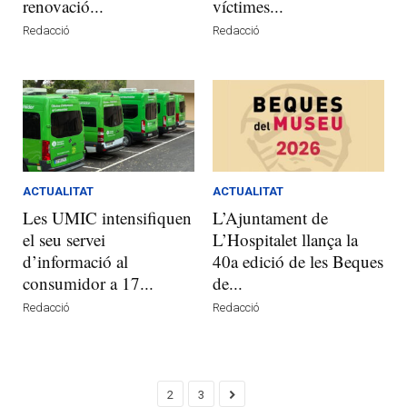
renovació...
víctimes...
Redacció
Redacció
ACTUALITAT
ACTUALITAT
Les UMIC intensifiquen
L’Ajuntament de
el seu servei
L’Hospitalet llança la
d’informació al
40a edició de les Beques
consumidor a 17...
de...
Redacció
Redacció
2
3