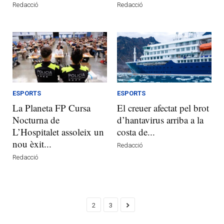
Redacció
Redacció
ESPORTS
ESPORTS
La Planeta FP Cursa
El creuer afectat pel brot
Nocturna de
d’hantavirus arriba a la
L’Hospitalet assoleix un
costa de...
nou èxit...
Redacció
Redacció
2
3