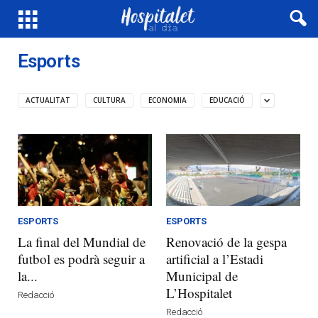
Esports
ACTUALITAT
CULTURA
ECONOMIA
EDUCACIÓ
ESPORTS
ESPORTS
La final del Mundial de
Renovació de la gespa
futbol es podrà seguir a
artificial a l’Estadi
la...
Municipal de
L’Hospitalet
Redacció
Redacció