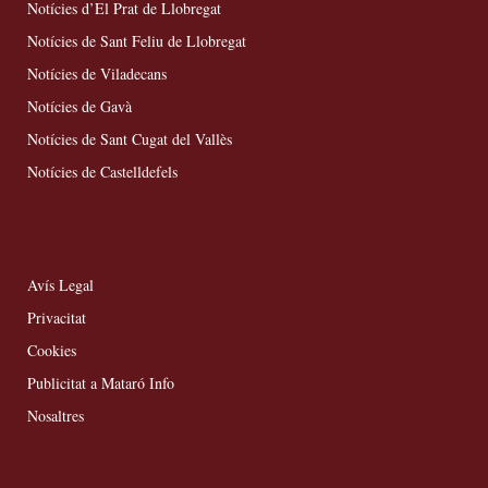
Notícies d’El Prat de Llobregat
Notícies de Sant Feliu de Llobregat
Notícies de Viladecans
Notícies de Gavà
Notícies de Sant Cugat del Vallès
Notícies de Castelldefels
Avís Legal
Privacitat
Cookies
Publicitat a Mataró Info
Nosaltres