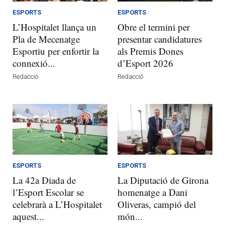
ESPORTS
ESPORTS
L’Hospitalet llança un
Obre el termini per
Pla de Mecenatge
presentar candidatures
Esportiu per enfortir la
als Premis Dones
connexió...
d’Esport 2026
Redacció
Redacció
ESPORTS
ESPORTS
La 42a Diada de
La Diputació de Girona
l’Esport Escolar se
homenatge a Dani
celebrarà a L’Hospitalet
Oliveras, campió del
aquest...
món...