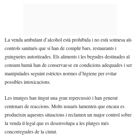
La venda ambulant d’alcohol està prohibida i no està sotmesa als
controls sanitaris que sí han de complir bars, restaurants i
guinguetes autoritzades. Els aliments i les begudes destinades al
consum humà han de conservar-se en condicions adequades i ser
manipulades seguint estrictes normes d’higiene per evitar
possibles intoxicacions.
Les imatges han tingut una gran repercussió i han generat
centenars de reaccions. Molts usuaris lamenten que encara es
produeixin aquestes situacions i reclamen un major control sobre
la venda il·legal que es desenvolupa a les platges més
concorregudes de la ciutat.