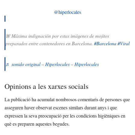
@hiperlocales
🚨 Máxima indignación por estas imágenes de mojitos
preparados entre contenedores en Barcelona.
#Barcelona
#Viral
♬ sonido original – Hiperlocales – Hiperlocales
Opinions a les xarxes socials
La publicació ha acumulat nombrosos comentaris de persones que
asseguren haver observat escenes similars durant anys i que
expressen la seva preocupació per les condicions higièniques en
què es preparen aquestes begudes.