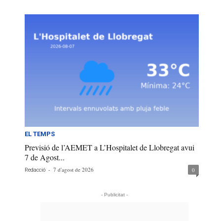
EL TEMPS
Previsió de l’AEMET a L’Hospitalet de Llobregat avui
7 de Agost...
-
7 d'agost de 2026
0
Redacció
- Publicitat -