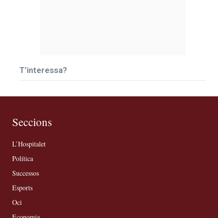
T’interessa?
Seccions
L’Hospitalet
Política
Successos
Esports
Oci
Economia