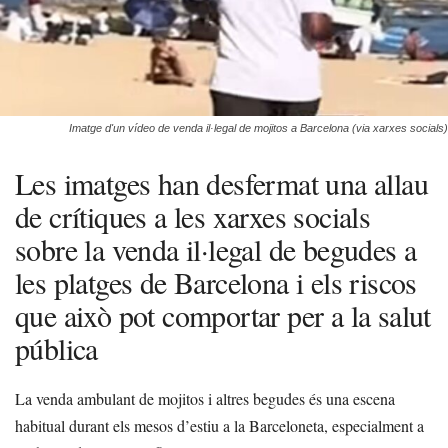
Imatge d'un vídeo de venda il·legal de mojitos a Barcelona (via xarxes socials)
Les imatges han desfermat una allau
de crítiques a les xarxes socials
sobre la venda il·legal de begudes a
les platges de Barcelona i els riscos
que això pot comportar per a la salut
pública
La venda ambulant de mojitos i altres begudes és una escena
habitual durant els mesos d’estiu a la Barceloneta, especialment a