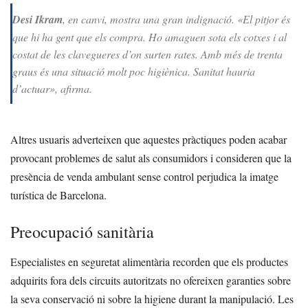
Desi Ikram
, en canvi, mostra una gran indignació. «El pitjor és
que hi ha gent que els compra. Ho amaguen sota els cotxes i al
costat de les clavegueres d’on surten rates. Amb més de trenta
graus és una situació molt poc higiènica. Sanitat hauria
d’actuar», afirma.
Altres usuaris adverteixen que aquestes pràctiques poden acabar
provocant problemes de salut als consumidors i consideren que la
presència de venda ambulant sense control perjudica la imatge
turística de Barcelona.
Preocupació sanitària
Especialistes en seguretat alimentària recorden que els productes
adquirits fora dels circuits autoritzats no ofereixen garanties sobre
la seva conservació ni sobre la higiene durant la manipulació. Les