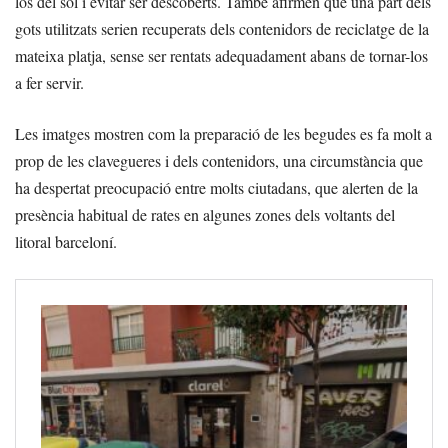
los del sol i evitar ser descoberts. També afirmen que una part dels
gots utilitzats serien recuperats dels contenidors de reciclatge de la
mateixa platja, sense ser rentats adequadament abans de tornar-los
a fer servir.
Les imatges mostren com la preparació de les begudes es fa molt a
prop de les clavegueres i dels contenidors, una circumstància que
ha despertat preocupació entre molts ciutadans, que alerten de la
presència habitual de rates en algunes zones dels voltants del
litoral barceloní.