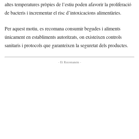
altes temperatures pròpies de l’estiu poden afavorir la proliferació
de bacteris i incrementar el risc d’intoxicacions alimentàries.
Per aquest motiu, es recomana consumir begudes i aliments
únicament en establiments autoritzats, on existeixen controls
sanitaris i protocols que garanteixen la seguretat dels productes.
- Et Recomanem -