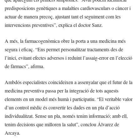
predisposicions genètiques a malalties cardiovasculars o càncer i
actuar de manera precoç, ajustant tant el seguiment com les
intervencions preventives”, explica el doctor Sanz.
A més, la farmacogenòmica obre la porta a una medicina més
segura i eficaç. “Ens permet personalitzar tractaments des de
l’inici, evitant efectes adversos i reduint l’assaig-error en l’elecció
de fàrmacs”, afirma.
Ambdós especialistes coincideixen a assenyalar que el futur de la
medicina preventiva passa per la integració de tots aquests
elements en un model més humà i participatiu. “El veritable valor
d’un control mèdic és convertir les dades en un pla d’acció
individualitzat. Sense un pla, només tenim informació; amb ell,
tenim decisions que milloren la salut”, conclou Álvarez de
Arcaya.