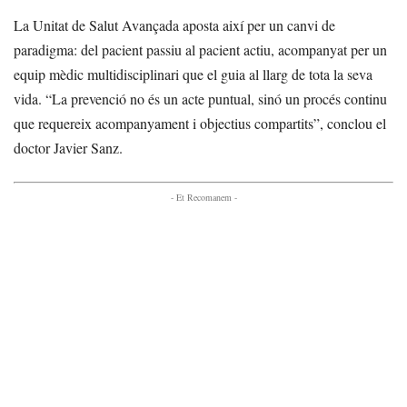
La Unitat de Salut Avançada aposta així per un canvi de
paradigma: del pacient passiu al pacient actiu, acompanyat per un
equip mèdic multidisciplinari que el guia al llarg de tota la seva
vida. “La prevenció no és un acte puntual, sinó un procés continu
que requereix acompanyament i objectius compartits”, conclou el
doctor Javier Sanz.
- Et Recomanem -