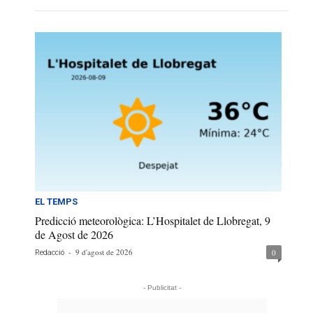
EL TEMPS
Predicció meteorològica: L’Hospitalet de Llobregat, 9
de Agost de 2026
-
9 d'agost de 2026
0
Redacció
- Publicitat -