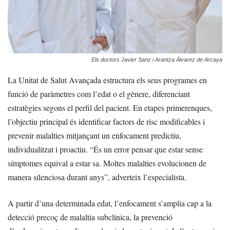
Els doctors Javier Sanz i Arantza Álvarez de Arcaya
La Unitat de Salut Avançada estructura els seus programes en
funció de paràmetres com l’edat o el gènere, diferenciant
estratègies segons el perfil del pacient. En etapes primerenques,
l’objectiu principal és identificar factors de risc modificables i
prevenir malalties mitjançant un enfocament predictiu,
individualitzat i proactiu. “És un error pensar que estar sense
símptomes equival a estar sa. Moltes malalties evolucionen de
manera silenciosa durant anys”, adverteix l’especialista.
A partir d’una determinada edat, l’enfocament s’amplia cap a la
detecció precoç de malaltia subclínica, la prevenció