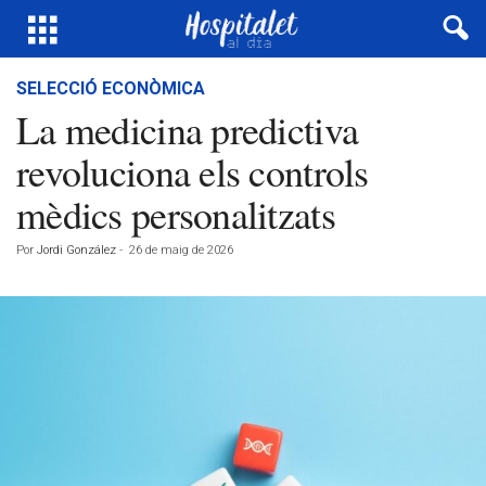
SELECCIÓ ECONÒMICA
La medicina predictiva
revoluciona els controls
mèdics personalitzats
Por
Jordi González
-
26 de maig de 2026