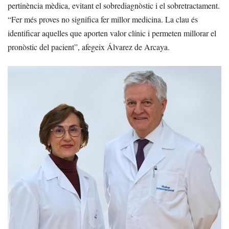
pertinència mèdica, evitant el sobrediagnòstic i el sobretractament.
“Fer més proves no significa fer millor medicina. La clau és
identificar aquelles que aporten valor clínic i permeten millorar el
pronòstic del pacient”, afegeix Álvarez de Arcaya.