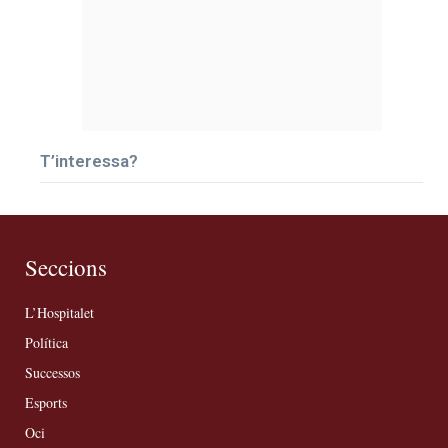
T’interessa?
Seccions
L’Hospitalet
Política
Successos
Esports
Oci