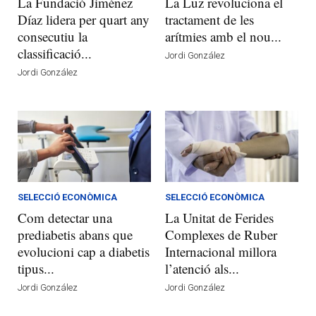
La Fundació Jiménez
La Luz revoluciona el
Díaz lidera per quart any
tractament de les
consecutiu la
arítmies amb el nou...
classificació...
Jordi González
Jordi González
SELECCIÓ ECONÒMICA
SELECCIÓ ECONÒMICA
Com detectar una
La Unitat de Ferides
prediabetis abans que
Complexes de Ruber
evolucioni cap a diabetis
Internacional millora
tipus...
l’atenció als...
Jordi González
Jordi González