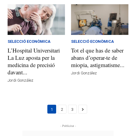
SELECCIÓ ECONÒMICA
SELECCIÓ ECONÒMICA
L’Hospital Universitari
Tot el que has de saber
La Luz aposta per la
abans d’operar-te de
medicina de precisió
miopia, astigmatisme...
davant...
Jordi González
Jordi González
1
2
3
- Publicitat -