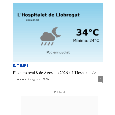
EL TEMPS
El temps avui 8 de Agost de 2026 a L’Hospitalet de...
-
8 d'agost de 2026
0
Redacció
- Publicitat -