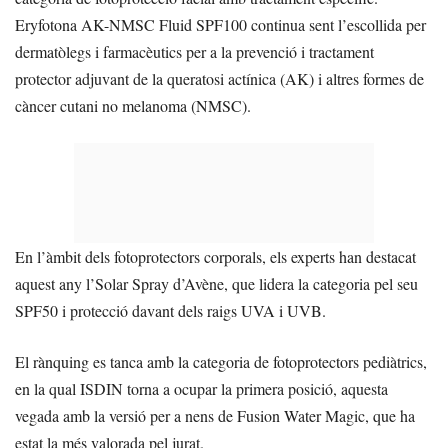
Eryfotona AK-NMSC Fluid SPF100 continua sent l’escollida per
dermatòlegs i farmacèutics per a la prevenció i tractament
protector adjuvant de la queratosi actínica (AK) i altres formes de
càncer cutani no melanoma (NMSC).
En l’àmbit dels fotoprotectors corporals, els experts han destacat
aquest any l’Solar Spray d’Avène, que lidera la categoria pel seu
SPF50 i protecció davant dels raigs UVA i UVB.
El rànquing es tanca amb la categoria de fotoprotectors pediàtrics,
en la qual ISDIN torna a ocupar la primera posició, aquesta
vegada amb la versió per a nens de Fusion Water Magic, que ha
estat la més valorada pel jurat.