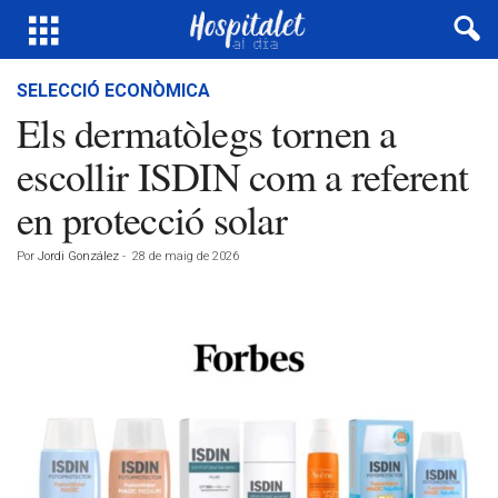
SELECCIÓ ECONÒMICA
Els dermatòlegs tornen a
escollir ISDIN com a referent
en protecció solar
Por
Jordi González
-
28 de maig de 2026