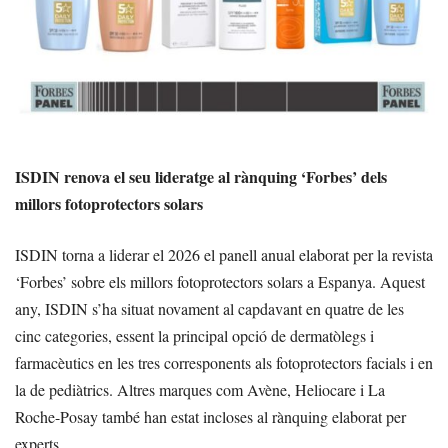
ISDIN renova el seu lideratge al rànquing ‘Forbes’ dels
millors fotoprotectors solars
ISDIN torna a liderar el 2026 el panell anual elaborat per la revista
‘Forbes’ sobre els millors fotoprotectors solars a Espanya. Aquest
any, ISDIN s’ha situat novament al capdavant en quatre de les
cinc categories, essent la principal opció de dermatòlegs i
farmacèutics en les tres corresponents als fotoprotectors facials i en
la de pediàtrics. Altres marques com Avène, Heliocare i La
Roche-Posay també han estat incloses al rànquing elaborat per
experts.