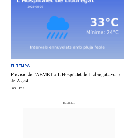
EL TEMPS
Previsió de l’AEMET a L’Hospitalet de Llobregat avui 7
de Agost...
Redacció
- Publicitat -