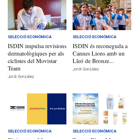
SELECCIÓ ECONÒMICA
SELECCIÓ ECONÒMICA
ISDIN impulsa revisions
ISDIN és reconeguda a
dermatològiques per als
Cannes Lions amb un
ciclistes del Movistar
Lleó de Bronze...
Team
Jordi González
Jordi González
SELECCIÓ ECONÒMICA
SELECCIÓ ECONÒMICA