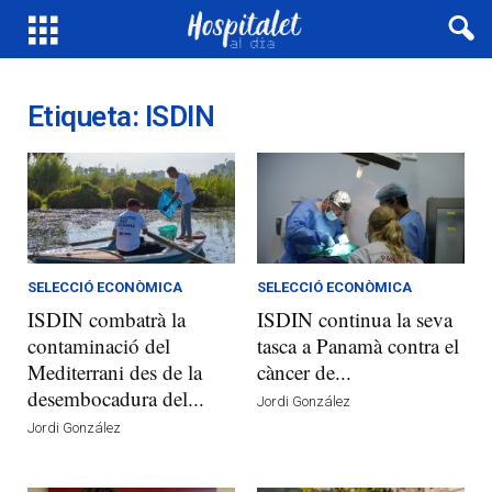
Etiqueta: ISDIN
SELECCIÓ ECONÒMICA
SELECCIÓ ECONÒMICA
ISDIN combatrà la
ISDIN continua la seva
contaminació del
tasca a Panamà contra el
Mediterrani des de la
càncer de...
desembocadura del...
Jordi González
Jordi González