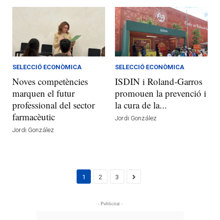
SELECCIÓ ECONÒMICA
SELECCIÓ ECONÒMICA
Noves competències
ISDIN i Roland-Garros
marquen el futur
promouen la prevenció i
professional del sector
la cura de la...
farmacèutic
Jordi González
Jordi González
1
2
3
- Publicitat -