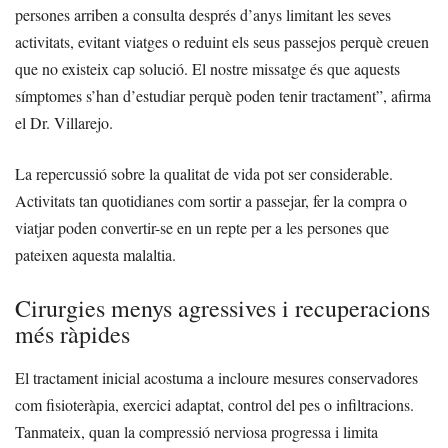
persones arriben a consulta després d’anys limitant les seves
activitats, evitant viatges o reduint els seus passejos perquè creuen
que no existeix cap solució. El nostre missatge és que aquests
símptomes s’han d’estudiar perquè poden tenir tractament”, afirma
el Dr. Villarejo.
La repercussió sobre la qualitat de vida pot ser considerable.
Activitats tan quotidianes com sortir a passejar, fer la compra o
viatjar poden convertir-se en un repte per a les persones que
pateixen aquesta malaltia.
Cirurgies menys agressives i recuperacions
més ràpides
El tractament inicial acostuma a incloure mesures conservadores
com fisioteràpia, exercici adaptat, control del pes o infiltracions.
Tanmateix, quan la compressió nerviosa progressa i limita