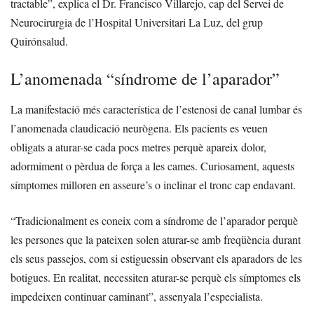
tractable”, explica el Dr. Francisco Villarejo, cap del Servei de
Neurocirurgia de l’Hospital Universitari La Luz, del grup
Quirónsalud.
L’anomenada “síndrome de l’aparador”
La manifestació més característica de l’estenosi de canal lumbar és
l’anomenada claudicació neurògena. Els pacients es veuen
obligats a aturar-se cada pocs metres perquè apareix dolor,
adormiment o pèrdua de força a les cames. Curiosament, aquests
símptomes milloren en asseure’s o inclinar el tronc cap endavant.
“Tradicionalment es coneix com a síndrome de l’aparador perquè
les persones que la pateixen solen aturar-se amb freqüència durant
els seus passejos, com si estiguessin observant els aparadors de les
botigues. En realitat, necessiten aturar-se perquè els símptomes els
impedeixen continuar caminant”, assenyala l’especialista.