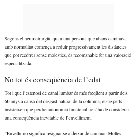
Segons el neurocirurgià, quan una persona que abans caminava
amb normalitat comença a reduir progressivament les distàncies
que pot recórrer sense molèsties, és recomanable fer una valoració
especialitzada.
No tot és conseqüència de l’edat
Tot i que l’estenosi de canal lumbar és més freqüent a partir dels
60 anys a causa del desgast natural de la columna, els experts
insisteixen que perdre autonomia funcional no s’ha de considerar
una conseqüència inevitable de l’envelliment.
“Envellir no significa resignar-se a deixar de caminar. Moltes