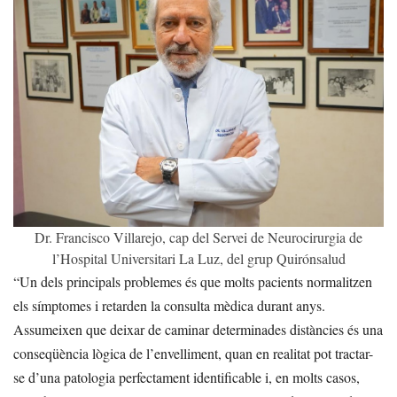
Dr. Francisco Villarejo, cap del Servei de Neurocirurgia de
l’Hospital Universitari La Luz, del grup Quirónsalud
“Un dels principals problemes és que molts pacients normalitzen
els símptomes i retarden la consulta mèdica durant anys.
Assumeixen que deixar de caminar determinades distàncies és una
conseqüència lògica de l’envelliment, quan en realitat pot tractar-
se d’una patologia perfectament identificable i, en molts casos,