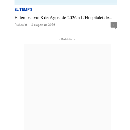
EL TEMPS
El temps avui 8 de Agost de 2026 a L’Hospitalet de...
-
8 d'agost de 2026
0
Redacció
- Publicitat -