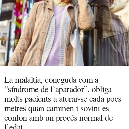
La malaltia, coneguda com a
“síndrome de l’aparador”, obliga
molts pacients a aturar-se cada pocs
metres quan caminen i sovint es
confon amb un procés normal de
l’edat.