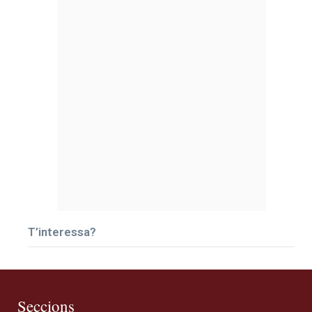
T’interessa?
Seccions