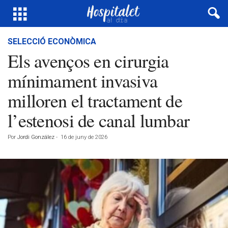
SELECCIÓ ECONÒMICA
Els avenços en cirurgia
mínimament invasiva
milloren el tractament de
l’estenosi de canal lumbar
Por
Jordi González
-
16 de juny de 2026