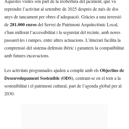
Aquestes visites són part de la reobertura del jaciment, que va
reprendre l’activitat al setembre de 2025 després de més de dos
anys de tancament per obres d’adequació. Gràcies a una inversió
281.000 euros
de
del Servei de Patrimoni Arquitectònic Local,
s’han millorat l’accessibilitat i la seguretat del recinte, amb noves
passarel·les i rampes, entre altres actuacions. L’itinerari facilita la
comprensió del sistema defensiu ibèric i garanteix la compatibilitat
amb futures excavacions.
Objectius de
Les activitats programades ajuden a complir amb els
Desenvolupament Sostenible (ODS)
, centrant-se en el torn a la
sostenibilitat i el patrimoni cultural, part de l’agenda global per al
2030.