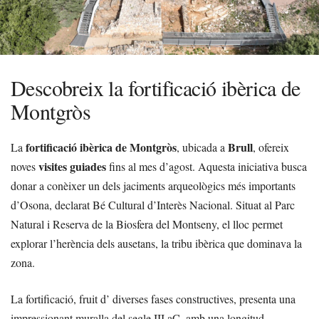
Descobreix la fortificació ibèrica de
Montgròs
fortificació ibèrica de Montgròs
Brull
La
, ubicada a
, ofereix
visites guiades
noves
fins al mes d’agost. Aquesta iniciativa busca
donar a conèixer un dels jaciments arqueològics més importants
d’Osona, declarat Bé Cultural d’Interès Nacional. Situat al Parc
Natural i Reserva de la Biosfera del Montseny, el lloc permet
explorar l’herència dels ausetans, la tribu ibèrica que dominava la
zona.
La fortificació, fruit d’ diverses fases constructives, presenta una
impressionant muralla del segle III aC, amb una longitud