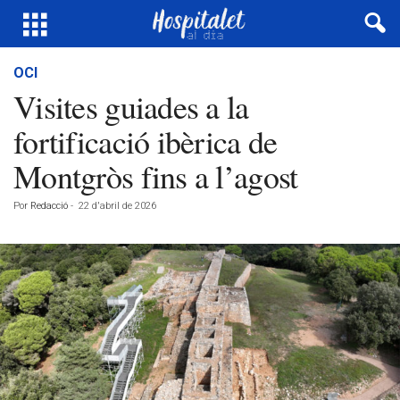
OCI
Visites guiades a la
fortificació ibèrica de
Montgròs fins a l’agost
Por
Redacció
-
22 d'abril de 2026