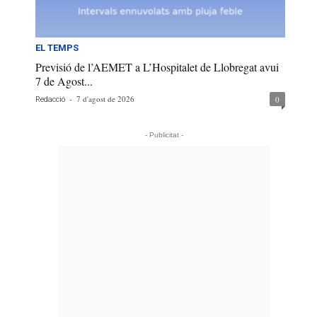
EL TEMPS
Previsió de l’AEMET a L’Hospitalet de Llobregat avui
7 de Agost...
-
7 d'agost de 2026
0
Redacció
- Publicitat -