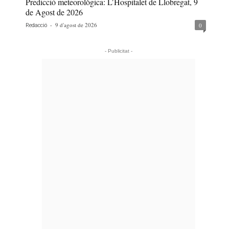
Predicció meteorològica: L’Hospitalet de Llobregat, 9
de Agost de 2026
-
9 d'agost de 2026
0
Redacció
- Publicitat -