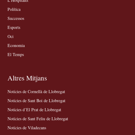
L’Hospitalet
Política
Successos
Esports
Oci
Economia
El Temps
Altres Mitjans
Notícies de Cornellà de Llobregat
Notícies de Sant Boi de Llobregat
Notícies d’El Prat de Llobregat
Notícies de Sant Feliu de Llobregat
Notícies de Viladecans