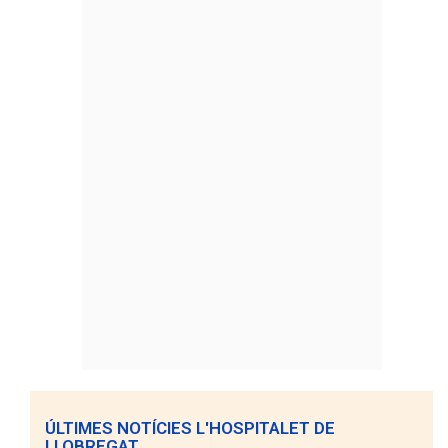
ÚLTIMES NOTÍCIES L'HOSPITALET DE
LLOBREGAT