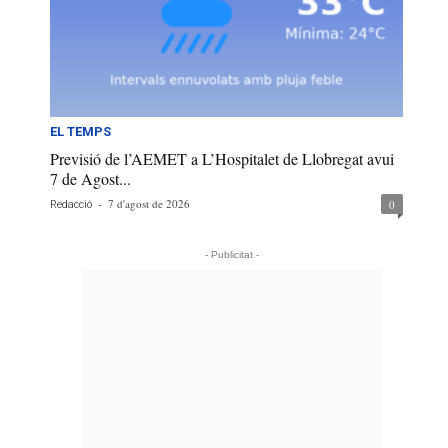
EL TEMPS
Previsió de l’AEMET a L’Hospitalet de Llobregat avui
7 de Agost...
-
7 d'agost de 2026
0
Redacció
- Publicitat -