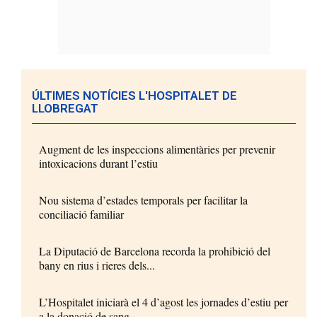
ÚLTIMES NOTÍCIES L'HOSPITALET DE
LLOBREGAT
Augment de les inspeccions alimentàries per prevenir
intoxicacions durant l’estiu
Nou sistema d’estades temporals per facilitar la
conciliació familiar
La Diputació de Barcelona recorda la prohibició del
bany en rius i rieres dels...
L’Hospitalet iniciarà el 4 d’agost les jornades d’estiu per
a la donació de sang...