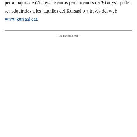
per a majors de 65 anys i 6 euros per a menors de 30 anys), poden
ser adquirides a les taquilles del Kursaal o a través del web
www.kursaal.cat
.
- Et Recomanem -