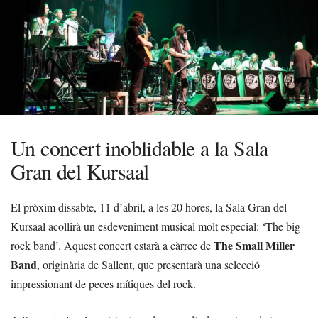
Un concert inoblidable a la Sala
Gran del Kursaal
El pròxim dissabte, 11 d’abril, a les 20 hores, la Sala Gran del
Kursaal acollirà un esdeveniment musical molt especial: ‘The big
The Small Miller
rock band’. Aquest concert estarà a càrrec de
Band
, originària de Sallent, que presentarà una selecció
impressionant de peces mítiques del rock.