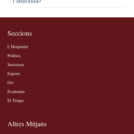
T’interessa?
Seccions
L’Hospitalet
Política
Successos
Esports
Oci
Economia
El Temps
Altres Mitjans