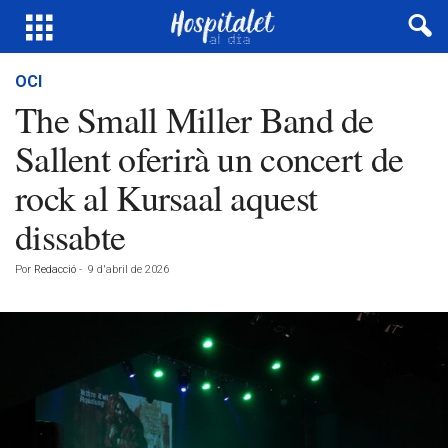
OCI
The Small Miller Band de
Sallent oferirà un concert de
rock al Kursaal aquest
dissabte
Por
Redacció
-
9 d'abril de 2026