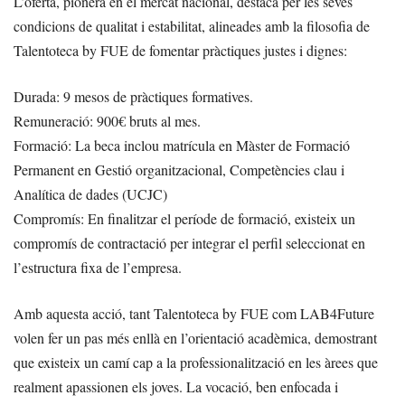
L’oferta, pionera en el mercat nacional, destaca per les seves
condicions de qualitat i estabilitat, alineades amb la filosofia de
Talentoteca by FUE de fomentar pràctiques justes i dignes:
Durada: 9 mesos de pràctiques formatives.
Remuneració: 900€ bruts al mes.
Formació: La beca inclou matrícula en Màster de Formació
Permanent en Gestió organitzacional, Competències clau i
Analítica de dades (UCJC)
Compromís: En finalitzar el període de formació, existeix un
compromís de contractació per integrar el perfil seleccionat en
l’estructura fixa de l’empresa.
Amb aquesta acció, tant Talentoteca by FUE com LAB4Future
volen fer un pas més enllà en l’orientació acadèmica, demostrant
que existeix un camí cap a la professionalització en les àrees que
realment apassionen els joves. La vocació, ben enfocada i