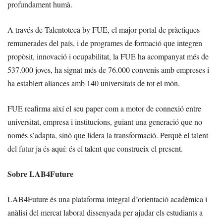
profundament humà.
A través de Talentoteca by FUE, el major portal de pràctiques
remunerades del país, i de programes de formació que integren
propòsit, innovació i ocupabilitat, la FUE ha acompanyat més de
537.000 joves, ha signat més de 76.000 convenis amb empreses i
ha establert aliances amb 140 universitats de tot el món.
FUE reafirma així el seu paper com a motor de connexió entre
universitat, empresa i institucions, guiant una generació que no
només s’adapta, sinó que lidera la transformació. Perquè el talent
del futur ja és aquí: és el talent que construeix el present.
Sobre LAB4Future
LAB4Future és una plataforma integral d’orientació acadèmica i
anàlisi del mercat laboral dissenyada per ajudar els estudiants a