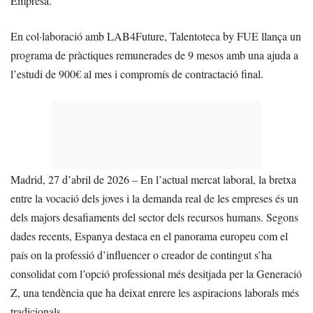
Empresa.
En col·laboració amb LAB4Future, Talentoteca by FUE llança un
programa de pràctiques remunerades de 9 mesos amb una ajuda a
l’estudi de 900€ al mes i compromís de contractació final.
Madrid, 27 d’abril de 2026 – En l’actual mercat laboral, la bretxa
entre la vocació dels joves i la demanda real de les empreses és un
dels majors desafiaments del sector dels recursos humans. Segons
dades recents, Espanya destaca en el panorama europeu com el
país on la professió d’influencer o creador de contingut s’ha
consolidat com l’opció professional més desitjada per la Generació
Z, una tendència que ha deixat enrere les aspiracions laborals més
tradicionals.