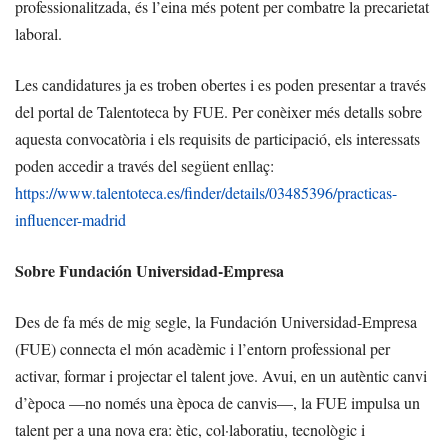
professionalitzada, és l’eina més potent per combatre la precarietat
laboral.
Les candidatures ja es troben obertes i es poden presentar a través
del portal de Talentoteca by FUE. Per conèixer més detalls sobre
aquesta convocatòria i els requisits de participació, els interessats
poden accedir a través del següent enllaç:
https://www.talentoteca.es/finder/details/03485396/practicas-
influencer-madrid
Sobre Fundación Universidad-Empresa
Des de fa més de mig segle, la Fundación Universidad-Empresa
(FUE) connecta el món acadèmic i l’entorn professional per
activar, formar i projectar el talent jove. Avui, en un autèntic canvi
d’època —no només una època de canvis—, la FUE impulsa un
talent per a una nova era: ètic, col·laboratiu, tecnològic i