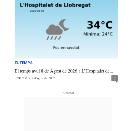
EL TEMPS
El temps avui 8 de Agost de 2026 a L’Hospitalet de...
-
8 d'agost de 2026
0
Redacció
- Publicitat -