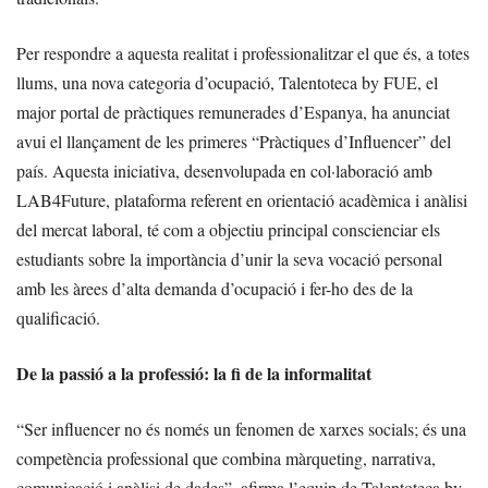
Per respondre a aquesta realitat i professionalitzar el que és, a totes
llums, una nova categoria d’ocupació, Talentoteca by FUE, el
major portal de pràctiques remunerades d’Espanya, ha anunciat
avui el llançament de les primeres “Pràctiques d’Influencer” del
país. Aquesta iniciativa, desenvolupada en col·laboració amb
LAB4Future, plataforma referent en orientació acadèmica i anàlisi
del mercat laboral, té com a objectiu principal conscienciar els
estudiants sobre la importància d’unir la seva vocació personal
amb les àrees d’alta demanda d’ocupació i fer-ho des de la
qualificació.
De la passió a la professió: la fi de la informalitat
“Ser influencer no és només un fenomen de xarxes socials; és una
competència professional que combina màrqueting, narrativa,
comunicació i anàlisi de dades”, afirma l’equip de Talentoteca by