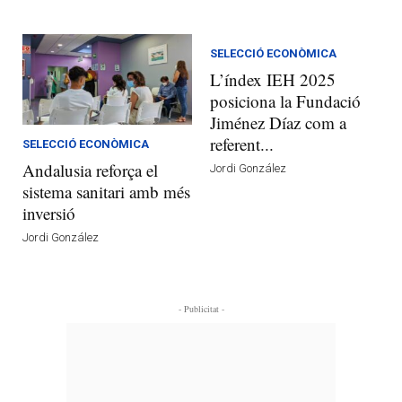
SELECCIÓ ECONÒMICA
L’índex IEH 2025
posiciona la Fundació
Jiménez Díaz com a
referent...
SELECCIÓ ECONÒMICA
Andalusia reforça el
Jordi González
sistema sanitari amb més
inversió
Jordi González
- Publicitat -