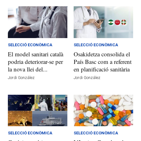
SELECCIÓ ECONÒMICA
SELECCIÓ ECONÒMICA
El model sanitari català
Osakidetza consolida el
podria deteriorar-se per
País Basc com a referent
la nova llei del...
en planificació sanitària
Jordi González
Jordi González
SELECCIÓ ECONÒMICA
SELECCIÓ ECONÒMICA