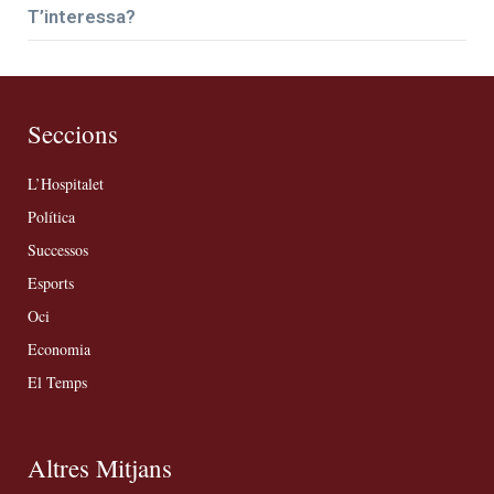
T’interessa?
Seccions
L’Hospitalet
Política
Successos
Esports
Oci
Economia
El Temps
Altres Mitjans