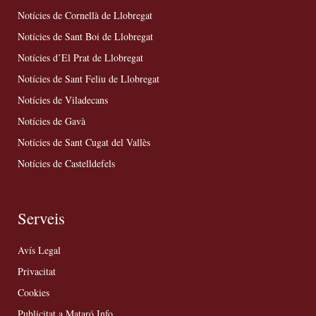
Notícies de Cornellà de Llobregat
Notícies de Sant Boi de Llobregat
Notícies d’El Prat de Llobregat
Notícies de Sant Feliu de Llobregat
Notícies de Viladecans
Notícies de Gavà
Notícies de Sant Cugat del Vallès
Notícies de Castelldefels
Serveis
Avís Legal
Privacitat
Cookies
Publicitat a Mataró Info