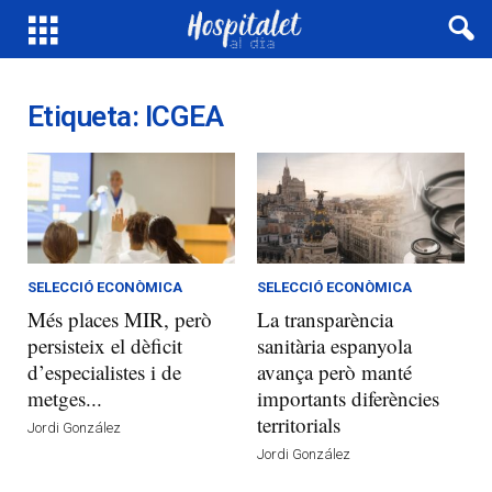
Etiqueta: ICGEA
SELECCIÓ ECONÒMICA
SELECCIÓ ECONÒMICA
Més places MIR, però
La transparència
persisteix el dèficit
sanitària espanyola
d’especialistes i de
avança però manté
metges...
importants diferències
territorials
Jordi González
Jordi González