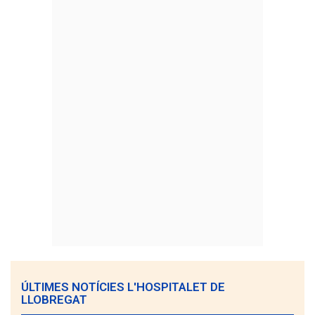
ÚLTIMES NOTÍCIES L'HOSPITALET DE
LLOBREGAT