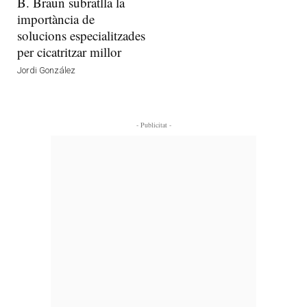
B. Braun subratlla la
importància de
solucions especialitzades
per cicatritzar millor
Jordi González
- Publicitat -