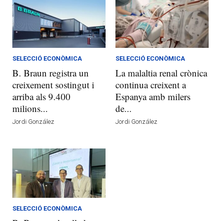
SELECCIÓ ECONÒMICA
SELECCIÓ ECONÒMICA
B. Braun registra un
La malaltia renal crònica
creixement sostingut i
continua creixent a
arriba als 9.400
Espanya amb milers
milions...
de...
Jordi González
Jordi González
SELECCIÓ ECONÒMICA