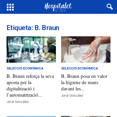
Etiqueta: B. Braun
SELECCIÓ ECONÒMICA
SELECCIÓ ECONÒMICA
B. Braun reforça la seva
B. Braun posa en valor
aposta per la
la higiene de mans
digitalització i
davant les...
l’automatització...
Jordi González
Jordi González