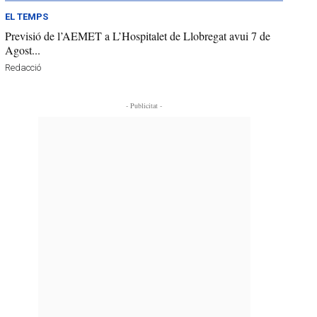
EL TEMPS
Previsió de l’AEMET a L’Hospitalet de Llobregat avui 7 de
Agost...
Redacció
- Publicitat -