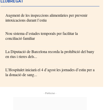
LLOBREGAT
Augment de les inspeccions alimentàries per prevenir
intoxicacions durant l’estiu
Nou sistema d’estades temporals per facilitar la
conciliació familiar
La Diputació de Barcelona recorda la prohibició del bany
en rius i rieres dels...
L’Hospitalet iniciarà el 4 d’agost les jornades d’estiu per a
la donació de sang...
- Publicitat -