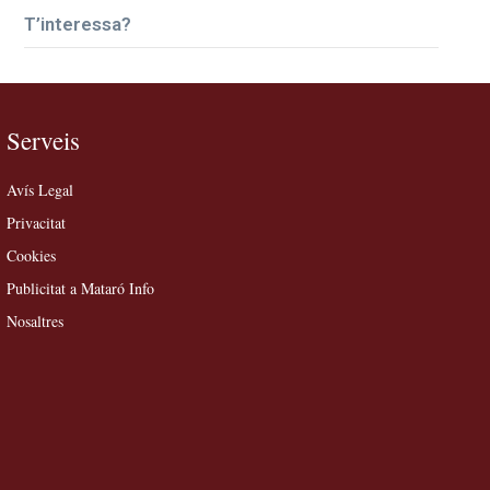
T’interessa?
Serveis
Avís Legal
Privacitat
Cookies
Publicitat a Mataró Info
Nosaltres