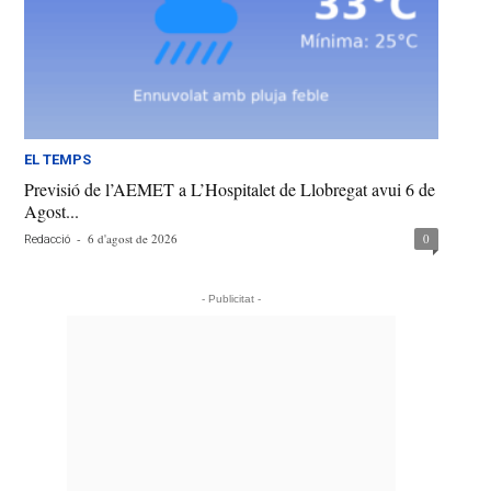
EL TEMPS
Previsió de l’AEMET a L’Hospitalet de Llobregat avui 6 de
Agost...
-
6 d'agost de 2026
0
Redacció
- Publicitat -