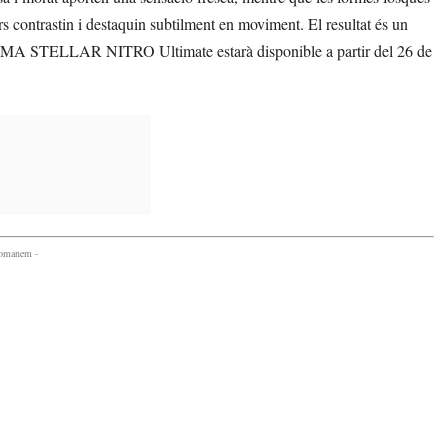
s contrastin i destaquin subtilment en moviment. El resultat és un
a PUMA STELLAR NITRO Ultimate estarà disponible a partir del 26 de
comanem -