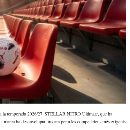
er a la temporada 2026/27, STELLAR NITRO Ultimate, que ha
a marca ha desenvolupat fins ara per a les competicions més exigents