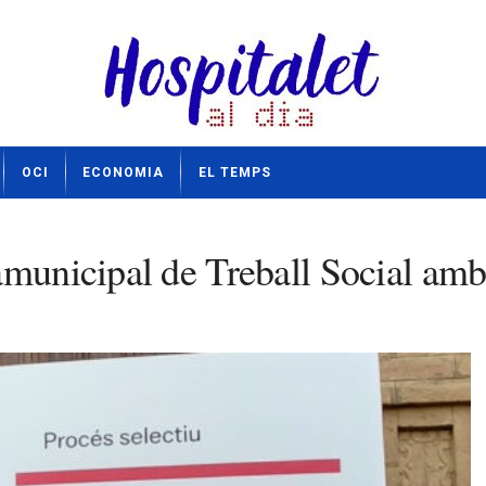
OCI
ECONOMIA
EL TEMPS
amunicipal de Treball Social amb