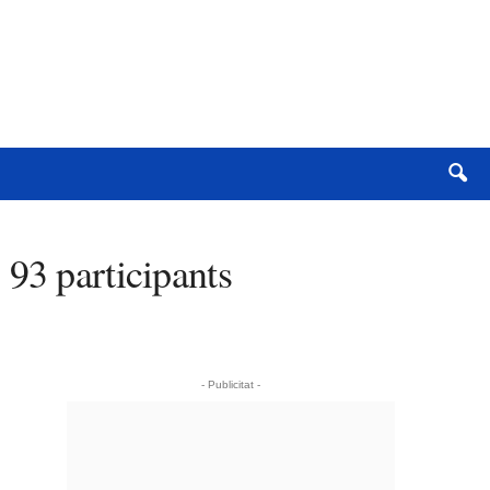
 93 participants
- Publicitat -