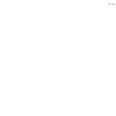
- Et Re