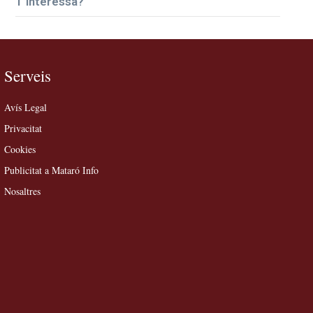
T’interessa?
Serveis
Avís Legal
Privacitat
Cookies
Publicitat a Mataró Info
Nosaltres