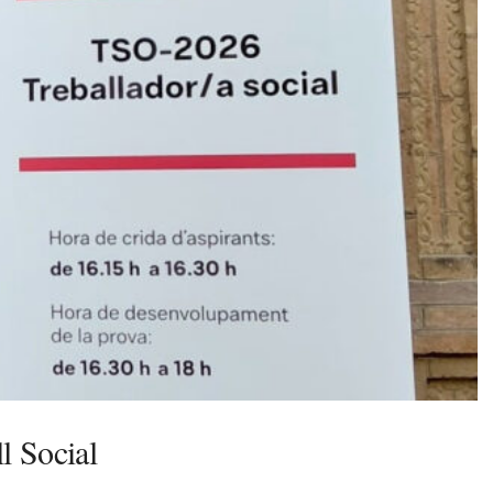
l Social