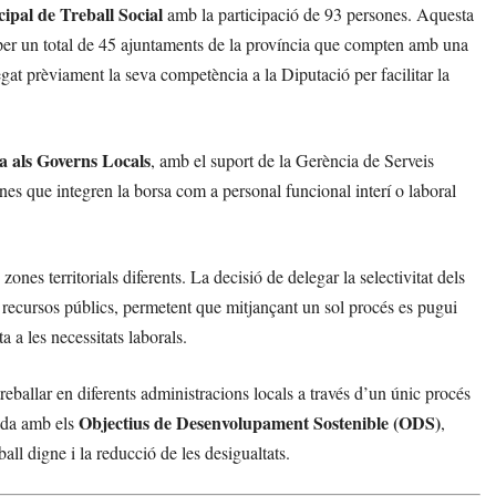
ipal de Treball Social
amb la participació de 93 persones. Aquesta
 per un total de 45 ajuntaments de la província que compten amb una
t prèviament la seva competència a la Diputació per facilitar la
ia als Governs Locals
, amb el suport de la Gerència de Serveis
es que integren la borsa com a personal funcional interí o laboral
nes territorials diferents. La decisió de delegar la selectivitat dels
 recursos públics, permetent que mitjançant un sol procés es pugui
ta a les necessitats laborals.
reballar en diferents administracions locals a través d’un únic procés
Objectius de Desenvolupament Sostenible (ODS)
eada amb els
,
all digne i la reducció de les desigualtats.