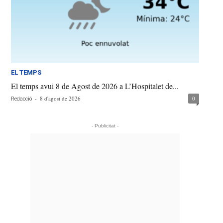
EL TEMPS
El temps avui 8 de Agost de 2026 a L’Hospitalet de...
-
8 d'agost de 2026
0
Redacció
- Publicitat -