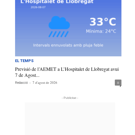
EL TEMPS
Previsió de l’AEMET a L’Hospitalet de Llobregat avui
7 de Agost...
-
7 d'agost de 2026
0
Redacció
- Publicitat -