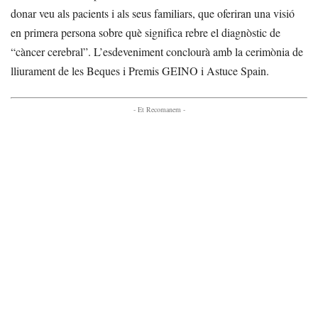
donar veu als pacients i als seus familiars, que oferiran una visió
en primera persona sobre què significa rebre el diagnòstic de
“càncer cerebral”. L’esdeveniment conclourà amb la cerimònia de
lliurament de les Beques i Premis GEINO i Astuce Spain.
- Et Recomanem -