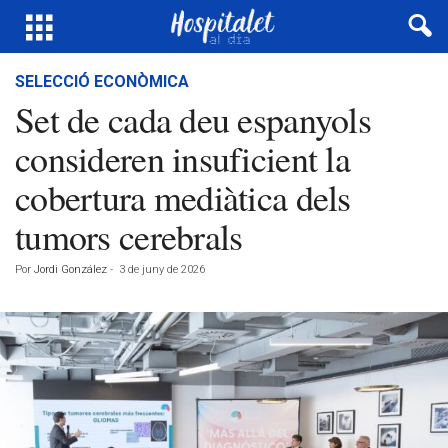
SELECCIÓ ECONÒMICA
Set de cada deu espanyols
consideren insuficient la
cobertura mediàtica dels
tumors cerebrals
Por
Jordi González
-
3 de juny de 2026