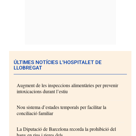
ÚLTIMES NOTÍCIES L'HOSPITALET DE
LLOBREGAT
Augment de les inspeccions alimentàries per prevenir
intoxicacions durant l’estiu
Nou sistema d’estades temporals per facilitar la
conciliació familiar
La Diputació de Barcelona recorda la prohibició del
bany en rius i rieres dels...