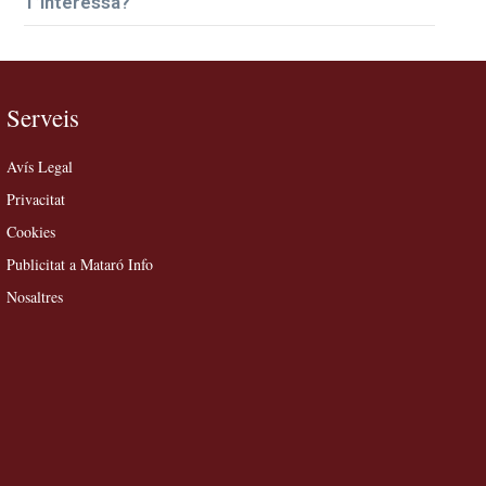
T’interessa?
Serveis
Avís Legal
Privacitat
Cookies
Publicitat a Mataró Info
Nosaltres