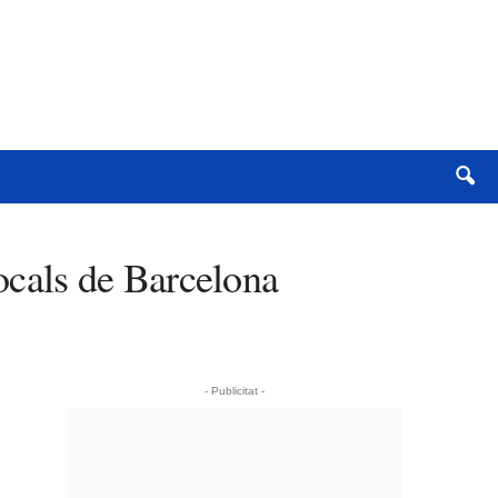
locals de Barcelona
- Publicitat -