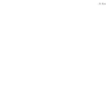
- Et Re