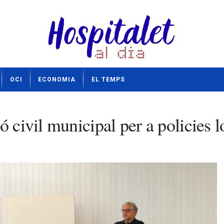
OCI
ECONOMIA
EL TEMPS
ó civil municipal per a policies 