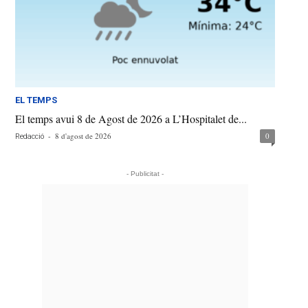
EL TEMPS
El temps avui 8 de Agost de 2026 a L’Hospitalet de...
-
8 d'agost de 2026
0
Redacció
- Publicitat -