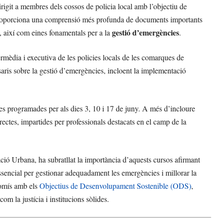
rigit a membres dels cossos de policia local amb l’objectiu de
roporciona una comprensió més profunda de documents importants
gestió d’emergències
, així com eines fonamentals per a la
.
ermèdia i executiva de les policies locals de les comarques de
aris sobre la gestió d’emergències, incloent la implementació
es programades per als dies 3, 10 i 17 de juny. A més d’incloure
rectes, impartides per professionals destacats en el camp de la
 Urbana, ha subratllat la importància d’aquests cursos afirmant
essencial per gestionar adequadament les emergències i millorar la
romís amb els
Objectius de Desenvolupament Sostenible (ODS)
,
 com la justícia i institucions sòlides.