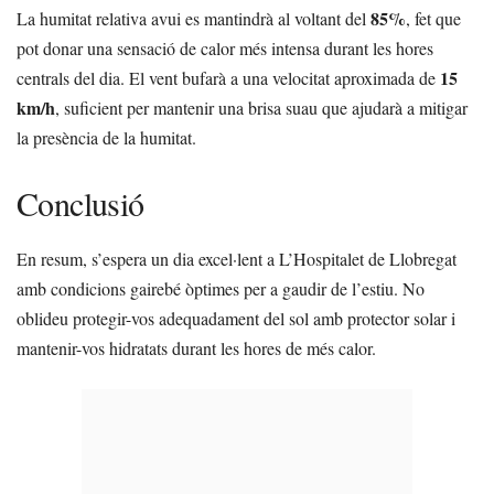
85%
La humitat relativa avui es mantindrà al voltant del
, fet que
pot donar una sensació de calor més intensa durant les hores
15
centrals del dia. El vent bufarà a una velocitat aproximada de
km/h
, suficient per mantenir una brisa suau que ajudarà a mitigar
la presència de la humitat.
Conclusió
En resum, s’espera un dia excel·lent a L’Hospitalet de Llobregat
amb condicions gairebé òptimes per a gaudir de l’estiu. No
oblideu protegir-vos adequadament del sol amb protector solar i
mantenir-vos hidratats durant les hores de més calor.