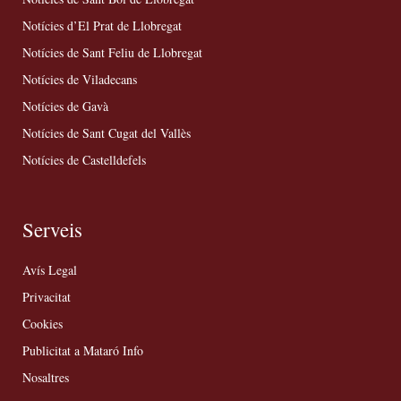
Notícies d’El Prat de Llobregat
Notícies de Sant Feliu de Llobregat
Notícies de Viladecans
Notícies de Gavà
Notícies de Sant Cugat del Vallès
Notícies de Castelldefels
Serveis
Avís Legal
Privacitat
Cookies
Publicitat a Mataró Info
Nosaltres