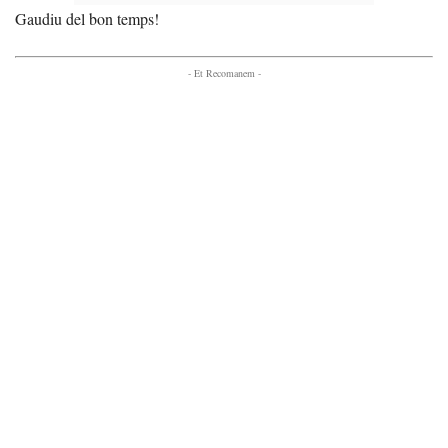
Gaudiu del bon temps!
- Et Recomanem -