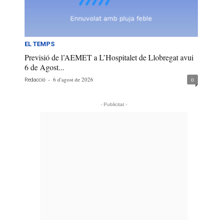
EL TEMPS
Previsió de l’AEMET a L’Hospitalet de Llobregat avui
6 de Agost...
-
6 d'agost de 2026
0
Redacció
- Publicitat -