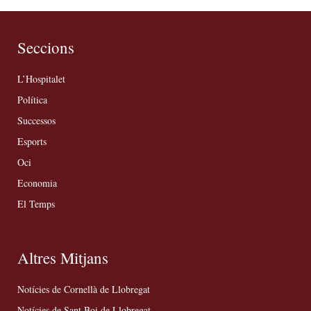
Seccions
L’Hospitalet
Política
Successos
Esports
Oci
Economia
El Temps
Altres Mitjans
Notícies de Cornellà de Llobregat
Notícies de Sant Boi de Llobregat