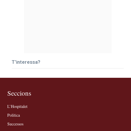
T’interessa?
Seccions
L’Hospitalet
Política
Successos