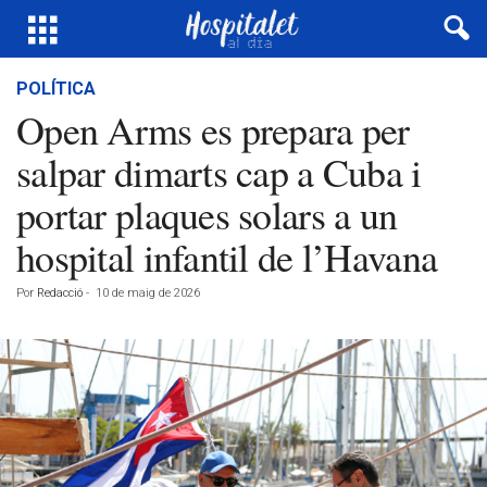
POLÍTICA
Open Arms es prepara per
salpar dimarts cap a Cuba i
portar plaques solars a un
hospital infantil de l’Havana
Por
Redacció
-
10 de maig de 2026