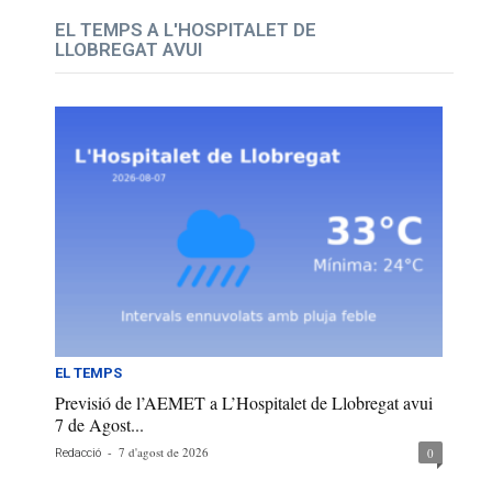
EL TEMPS A L'HOSPITALET DE
LLOBREGAT AVUI
EL TEMPS
Previsió de l’AEMET a L’Hospitalet de Llobregat avui
7 de Agost...
-
7 d'agost de 2026
0
Redacció