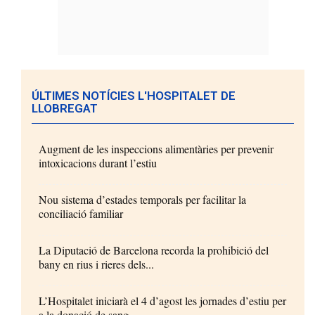
ÚLTIMES NOTÍCIES L'HOSPITALET DE
LLOBREGAT
Augment de les inspeccions alimentàries per prevenir
intoxicacions durant l’estiu
Nou sistema d’estades temporals per facilitar la
conciliació familiar
La Diputació de Barcelona recorda la prohibició del
bany en rius i rieres dels...
L’Hospitalet iniciarà el 4 d’agost les jornades d’estiu per
a la donació de sang...