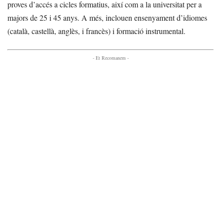
proves d’accés a cicles formatius, així com a la universitat per a
majors de 25 i 45 anys. A més, inclouen ensenyament d’idiomes
(català, castellà, anglès, i francès) i formació instrumental.
- Et Recomanem -