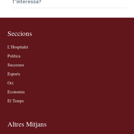
T’interessa?
Seccions
L’Hospitalet
Política
Successos
Esports
Oci
Economia
El Temps
Altres Mitjans