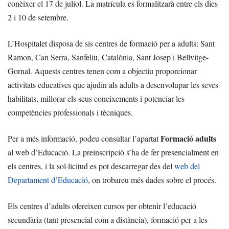
conèixer el 17 de juliol. La matrícula es formalitzarà entre els dies
2 i 10 de setembre.
L’Hospitalet disposa de sis centres de formació per a adults: Sant
Ramon, Can Serra, Sanfeliu, Catalònia, Sant Josep i Bellvitge-
Gornal. Aquests centres tenen com a objectiu proporcionar
activitats educatives que ajudin als adults a desenvolupar les seves
habilitats, millorar els seus coneixements i potenciar les
competències professionals i tècniques.
Formació adults
Per a més informació, podeu consultar l’apartat
al web d’Educació. La preinscripció s’ha de fer presencialment en
els centres, i la sol·licitud es pot descarregar des del
web del
Departament d’Educació
, on trobareu més dades sobre el procés.
Els centres d’adults ofereixen cursos per obtenir l’educació
secundària (tant presencial com a distància), formació per a les