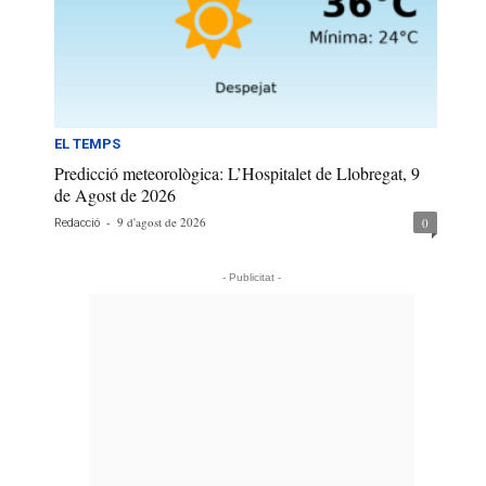
EL TEMPS
Predicció meteorològica: L’Hospitalet de Llobregat, 9
de Agost de 2026
-
9 d'agost de 2026
0
Redacció
- Publicitat -