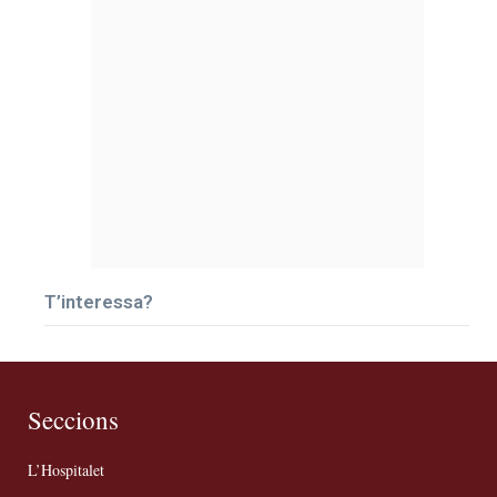
T’interessa?
Seccions
L’Hospitalet