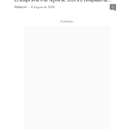
-
8 d'agost de 2026
0
Redacció
- Publicitat -