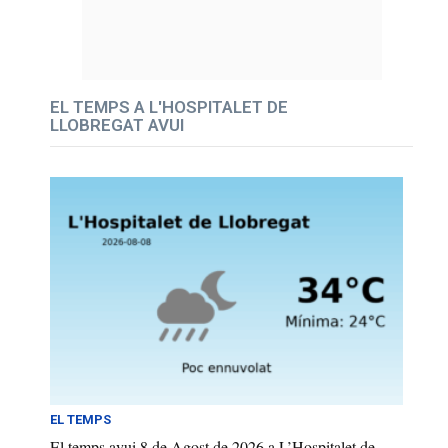
EL TEMPS A L'HOSPITALET DE
LLOBREGAT AVUI
EL TEMPS
El temps avui 8 de Agost de 2026 a L’Hospitalet de...