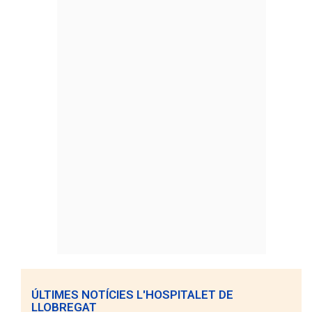
ÚLTIMES NOTÍCIES L'HOSPITALET DE
LLOBREGAT