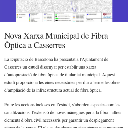
Nova Xarxa Municipal de Fibra
Òptica a Casserres
La Diputació de Barcelona ha presentat a l’Ajuntament de
Casserres un estudi dissenyat per establir una xarxa
d’autoprestació de fibra òptica de titularitat municipal. Aquest
estudi proporciona les eines necessàries per dur a terme les obres
d’ampliació de la infraestructura actual de fibra òptica.
Entre les accions incloses en l’estudi, s’aborden aspectes com les
canalitzacions, l’extensió de noves mànegues per a la fibra i altres
elements d’obra civil necessaris per garantir un desplegament
eficaç de la xarxa. El pla es desglossa en cinc etapes que preveuen