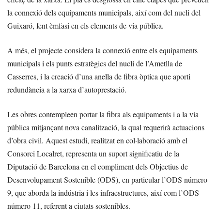
la connexió dels equipaments municipals, així com del nucli del
Guixaró, fent èmfasi en els elements de via pública.
A més, el projecte considera la connexió entre els equipaments
municipals i els punts estratègics del nucli de l’Ametlla de
Casserres, i la creació d’una anella de fibra òptica que aporti
redundància a la xarxa d’autoprestació.
Les obres contempleen portar la fibra als equipaments i a la via
pública mitjançant nova canalització, la qual requerirà actuacions
d’obra civil. Aquest estudi, realitzat en col·laboració amb el
Consorci Localret, representa un suport significatiu de la
Diputació de Barcelona en el compliment dels Objectius de
Desenvolupament Sostenible (ODS), en particular l’ODS número
9, que aborda la indústria i les infraestructures, així com l’ODS
número 11, referent a ciutats sostenibles.