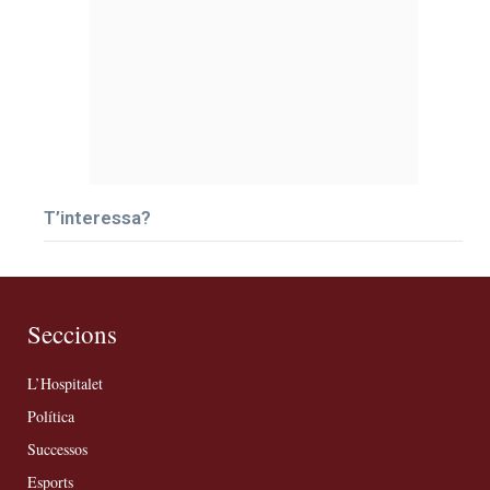
T’interessa?
Seccions
L’Hospitalet
Política
Successos
Esports