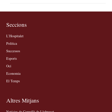
Seccions
L’Hospitalet
Política
Successos
Esports
Oci
Economia
El Temps
Altres Mitjans
Notícies de Cornellà de Llobregat