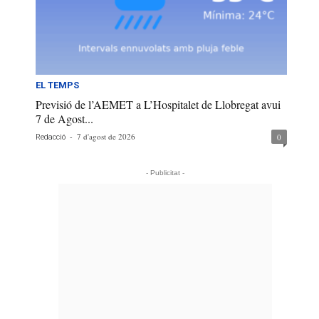
EL TEMPS
Previsió de l’AEMET a L’Hospitalet de Llobregat avui
7 de Agost...
-
7 d'agost de 2026
0
Redacció
- Publicitat -