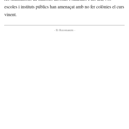
escoles i instituts públics han amenaçat amb no fer colònies el curs
vinent.
- Et Recomanem -