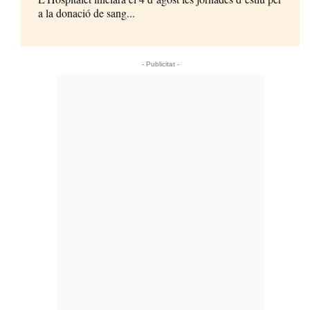
a la donació de sang...
- Publicitat -