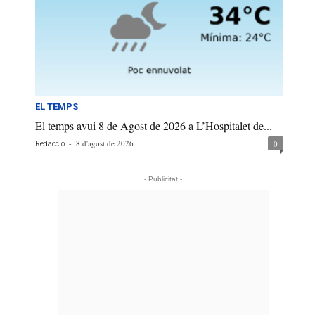
EL TEMPS
El temps avui 8 de Agost de 2026 a L’Hospitalet de...
-
8 d'agost de 2026
0
Redacció
- Publicitat -