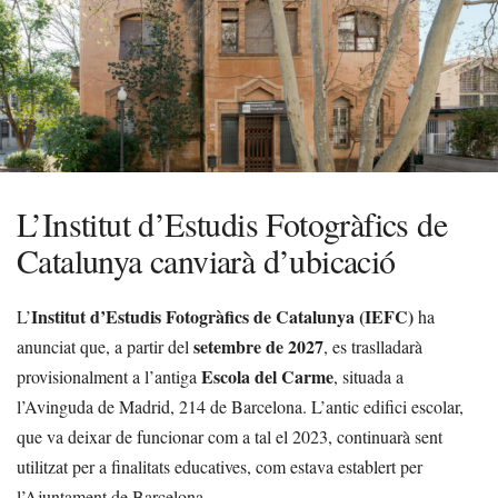
L’Institut d’Estudis Fotogràfics de
Catalunya canviarà d’ubicació
Institut d’Estudis Fotogràfics de Catalunya (IEFC)
L’
ha
setembre de 2027
anunciat que, a partir del
, es traslladarà
Escola del Carme
provisionalment a l’antiga
, situada a
l’Avinguda de Madrid, 214 de Barcelona. L’antic edifici escolar,
que va deixar de funcionar com a tal el 2023, continuarà sent
utilitzat per a finalitats educatives, com estava establert per
l’Ajuntament de Barcelona.