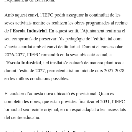
Amb aquest canvi, l’IEFC podrà assegurar la continuïtat de les
seves activitats mentre es realitzen les obres programades al recinte
Escola Industrial
de l’
. En aquest sentit, l’Ajuntament reafirma el
seu compromís de preservar l’ús pedagògic de l’edifici, tal com
s’havia acordat amb el canvi de titularitat. Durant el curs escolar
2026-2027, l’IEFC romandrà en la seva ubicació actual, a
Escola Industrial
l’
, i el trasllat s’efectuarà de manera planificada
durant l’estiu de 2027, permetent així un inici de curs 2027-2028
en les millors condicions possibles.
El caràcter d’aquesta nova ubicació és provisional. Quan es
completin les obres, que estan previstes finalitzar el 2031, l’IEFC
tornarà al seu recinte original, en un espai adaptat a les necessitats
del centre educatiu.