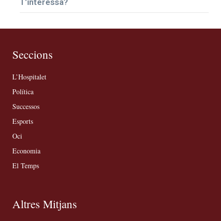
T’interessa?
Seccions
L’Hospitalet
Política
Successos
Esports
Oci
Economia
El Temps
Altres Mitjans