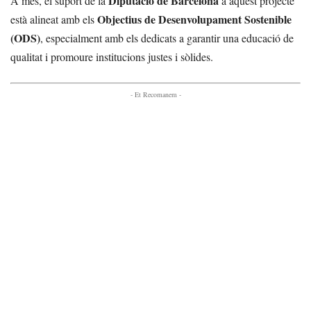
Diputació de Barcelona
A més, el suport de la
a aquest projecte
Objectius de Desenvolupament Sostenible
està alineat amb els
(ODS)
, especialment amb els dedicats a garantir una educació de
qualitat i promoure institucions justes i sòlides.
- Et Recomanem -