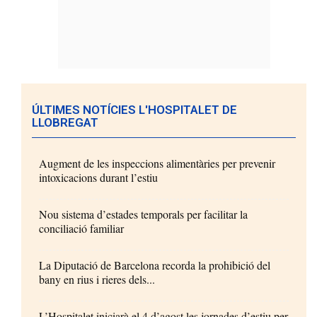
ÚLTIMES NOTÍCIES L'HOSPITALET DE
LLOBREGAT
Augment de les inspeccions alimentàries per prevenir
intoxicacions durant l’estiu
Nou sistema d’estades temporals per facilitar la
conciliació familiar
La Diputació de Barcelona recorda la prohibició del
bany en rius i rieres dels...
L’Hospitalet iniciarà el 4 d’agost les jornades d’estiu per