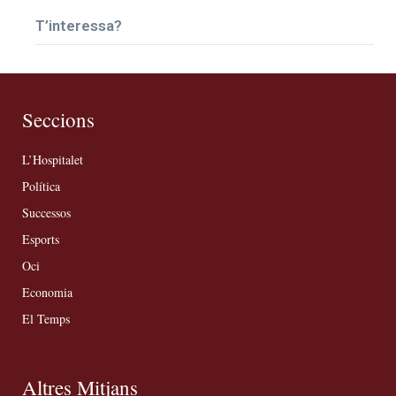
T’interessa?
Seccions
L’Hospitalet
Política
Successos
Esports
Oci
Economia
El Temps
Altres Mitjans