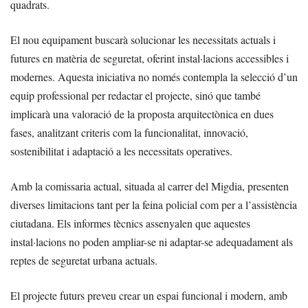
quadrats.
El nou equipament buscarà solucionar les necessitats actuals i
futures en matèria de seguretat, oferint instal·lacions accessibles i
modernes. Aquesta iniciativa no només contempla la selecció d’un
equip professional per redactar el projecte, sinó que també
implicarà una valoració de la proposta arquitectònica en dues
fases, analitzant criteris com la funcionalitat, innovació,
sostenibilitat i adaptació a les necessitats operatives.
Amb la comissaria actual, situada al carrer del Migdia, presenten
diverses limitacions tant per la feina policial com per a l’assistència
ciutadana. Els informes tècnics assenyalen que aquestes
instal·lacions no poden ampliar-se ni adaptar-se adequadament als
reptes de seguretat urbana actuals.
El projecte futurs preveu crear un espai funcional i modern, amb