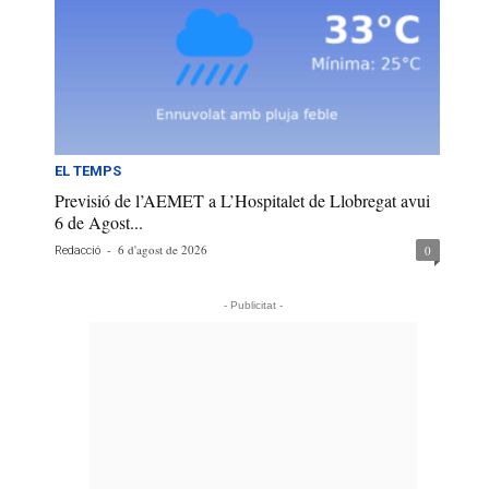
EL TEMPS
Previsió de l’AEMET a L’Hospitalet de Llobregat avui
6 de Agost...
-
6 d'agost de 2026
0
Redacció
- Publicitat -