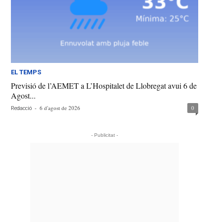
EL TEMPS
Previsió de l’AEMET a L’Hospitalet de Llobregat avui 6 de
Agost...
-
6 d'agost de 2026
0
Redacció
- Publicitat -