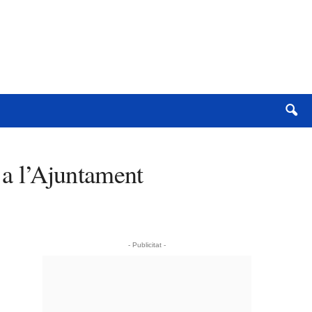
a a l’Ajuntament
- Publicitat -