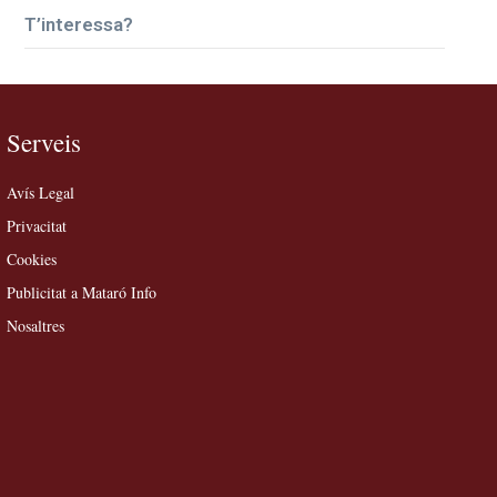
T’interessa?
Serveis
Avís Legal
Privacitat
Cookies
Publicitat a Mataró Info
Nosaltres