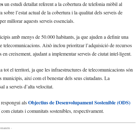
es
un estudi detallat referent a la cobertura de telefonia mòbil al
sobre l’estat actual de la cobertura i la qualitat dels serveis de
per millorar aquests serveis essencials.
cipis amb menys de 50.000 habitants, ja que ajuden a definir una
de telecomunicacions. Això inclou prioritzar l’adquisició de recursos
 en creixement, ajudant a implementar serveis de ciutat intel·ligent.
a tot el territori, ja que les infraestructures de telecomunicacions són
els municipis, així com el benestar dels seus ciutadans. La
al a serveis d’alta velocitat.
Objectius de Desenvolupament Sostenible (ODS)
i respongui als
xí com ciutats i comunitats sostenibles, respectivament.
comanem -