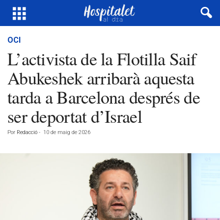
OCI
L’activista de la Flotilla Saif
Abukeshek arribarà aquesta
tarda a Barcelona després de
ser deportat d’Israel
Por
Redacció
-
10 de maig de 2026