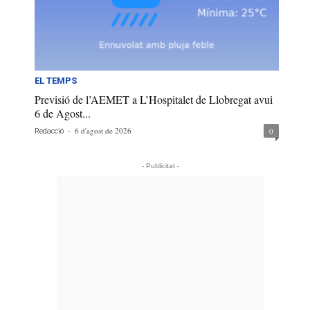
EL TEMPS
Previsió de l’AEMET a L’Hospitalet de Llobregat avui
6 de Agost...
-
6 d'agost de 2026
0
Redacció
- Publicitat -