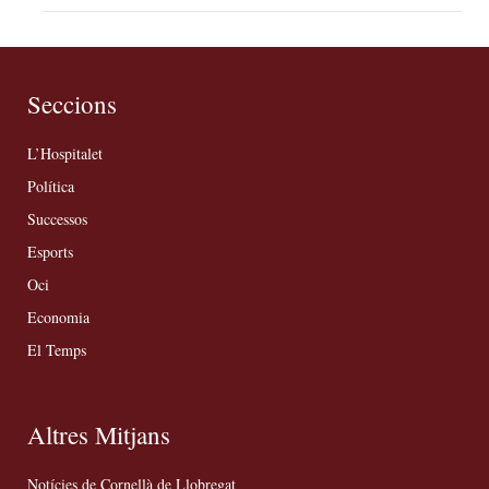
Seccions
L’Hospitalet
Política
Successos
Esports
Oci
Economia
El Temps
Altres Mitjans
Notícies de Cornellà de Llobregat