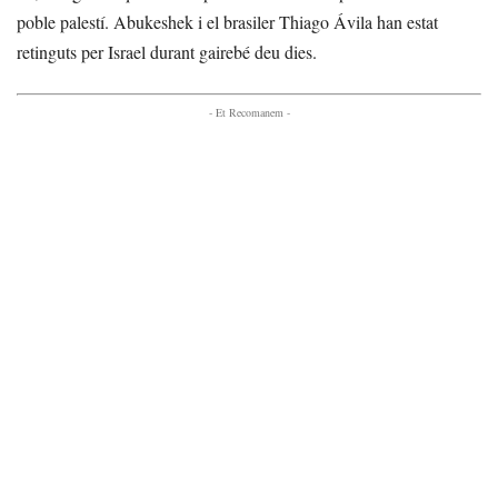
poble palestí. Abukeshek i el brasiler Thiago Ávila han estat
retinguts per Israel durant gairebé deu dies.
- Et Recomanem -