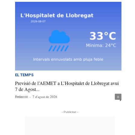
EL TEMPS
Previsió de l’AEMET a L’Hospitalet de Llobregat avui
7 de Agost...
-
7 d'agost de 2026
0
Redacció
- Publicitat -