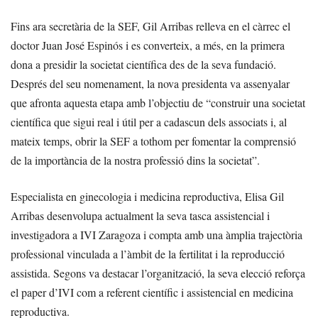
Fins ara secretària de la SEF, Gil Arribas relleva en el càrrec el
doctor Juan José Espinós i es converteix, a més, en la primera
dona a presidir la societat científica des de la seva fundació.
Després del seu nomenament, la nova presidenta va assenyalar
que afronta aquesta etapa amb l’objectiu de “construir una societat
científica que sigui real i útil per a cadascun dels associats i, al
mateix temps, obrir la SEF a tothom per fomentar la comprensió
de la importància de la nostra professió dins la societat”.
Especialista en ginecologia i medicina reproductiva, Elisa Gil
Arribas desenvolupa actualment la seva tasca assistencial i
investigadora a IVI Zaragoza i compta amb una àmplia trajectòria
professional vinculada a l’àmbit de la fertilitat i la reproducció
assistida. Segons va destacar l’organització, la seva elecció reforça
el paper d’IVI com a referent científic i assistencial en medicina
reproductiva.