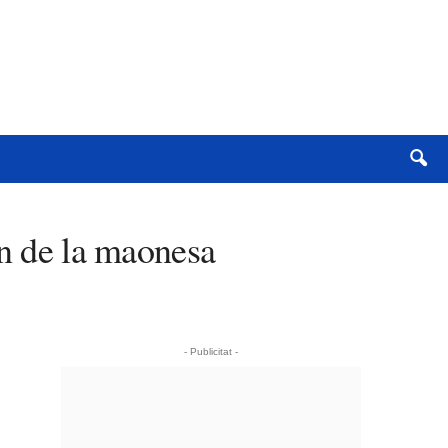
en de la maonesa
- Publicitat -