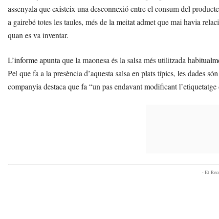
assenyala que existeix una desconnexió entre el consum del producte 
a gairebé totes les taules, més de la meitat admet que mai havia rela
quan es va inventar.
L’informe apunta que la maonesa és la salsa més utilitzada habitual
Pel que fa a la presència d’aquesta salsa en plats típics, les dades són
companyia destaca que fa “un pas endavant modificant l’etiquetatge 
- Et Re