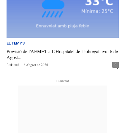
EL TEMPS
Previsió de l’AEMET a L’Hospitalet de Llobregat avui 6 de
Agost...
-
6 d'agost de 2026
0
Redacció
- Publicitat -