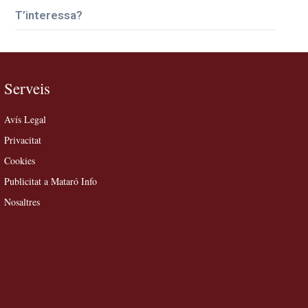
T’interessa?
Serveis
Avís Legal
Privacitat
Cookies
Publicitat a Mataró Info
Nosaltres