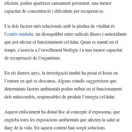
eficient, poden aparèixer cansament persistent, una menor
capacitat de concentració i dificultats per recuperar-se.
Un dels factors més relacionats amb la pèrdua de vitalitat és
l’
estrès oxidatiu
, un desequilibri entre radicals lliures i antioxidants
que pot afectar el funcionament cel·lular. Quan es manté en el
temps, s’associa a l’envelliment biològic i a una menor capacitat
de recuperació de l’organisme.
En els darrers anys, la investigació també ha posat el focus en
l’entorn en què es descansa. Alguns estudis suggereixen que
determinats factors ambientals poden influir en el funcionament
dels mitocondris, responsables de produir l’energia cel·lular.
Aquest enfocament ha donat lloc al concepte d’exposoma, que
engloba totes les exposicions ambientals que afecten la salut al
llarg de la vida. En aquest context han sorgit solucions