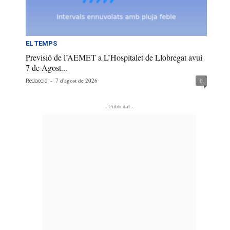
EL TEMPS
Previsió de l’AEMET a L’Hospitalet de Llobregat avui
7 de Agost...
-
7 d'agost de 2026
0
Redacció
- Publicitat -