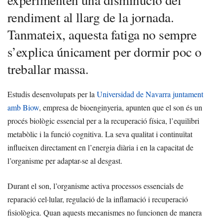
experimenten una disminució del
rendiment al llarg de la jornada.
Tanmateix, aquesta fatiga no sempre
s’explica únicament per dormir poc o
treballar massa.
Estudis desenvolupats per la
Universidad de Navarra juntament
amb Biow
, empresa de bioenginyeria, apunten que el son és un
procés biològic essencial per a la recuperació física, l’equilibri
metabòlic i la funció cognitiva. La seva qualitat i continuïtat
influeixen directament en l’energia diària i en la capacitat de
l’organisme per adaptar-se al desgast.
Durant el son, l’organisme activa processos essencials de
reparació cel·lular, regulació de la inflamació i recuperació
fisiològica. Quan aquests mecanismes no funcionen de manera