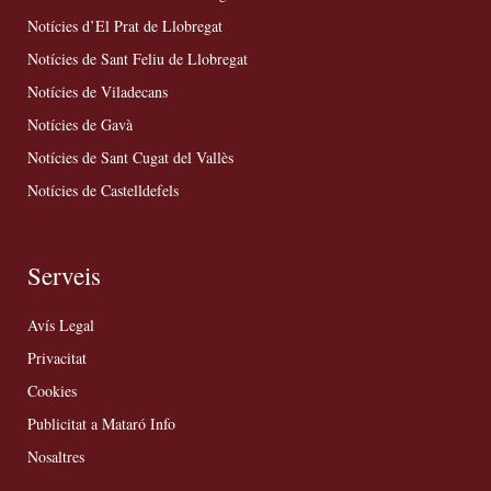
Notícies d’El Prat de Llobregat
Notícies de Sant Feliu de Llobregat
Notícies de Viladecans
Notícies de Gavà
Notícies de Sant Cugat del Vallès
Notícies de Castelldefels
Serveis
Avís Legal
Privacitat
Cookies
Publicitat a Mataró Info
Nosaltres