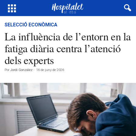
SELECCIÓ ECONÒMICA
La influència de l’entorn en la
fatiga diària centra l’atenció
dels experts
Por
Jordi González
-
16 de juny de 2026