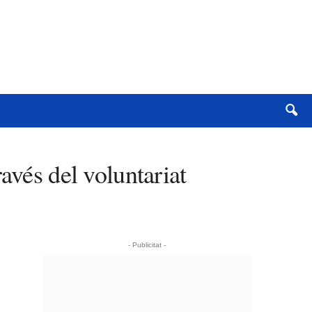
avés del voluntariat
- Publicitat -