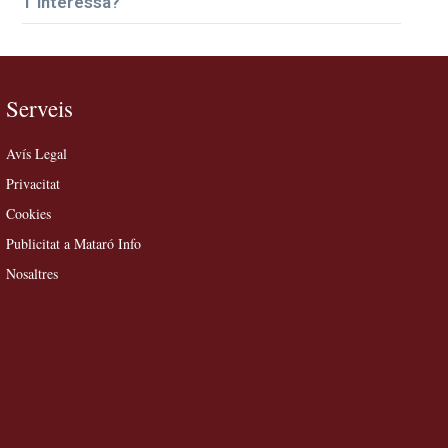
T’interessa?
Serveis
Avís Legal
Privacitat
Cookies
Publicitat a Mataró Info
Nosaltres