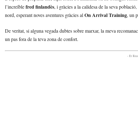
fred finlandès
l’increïble
, i gràcies a la calidesa de la seva població
On Arrival Training
nord, esperant noves aventures gràcies al
, un 
De veritat, si alguna vegada dubtes sobre marxar, la meva recomana
un pas fora de la teva zona de confort.
- Et Re