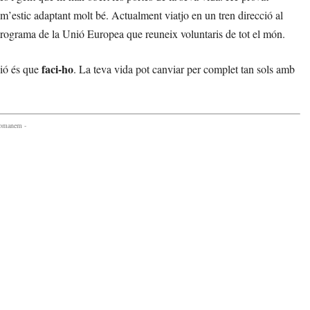
, m’estic adaptant molt bé. Actualment viatjo en un tren direcció al
programa de la Unió Europea que reuneix voluntaris de tot el món.
faci-ho
ció és que
. La teva vida pot canviar per complet tan sols amb
comanem -