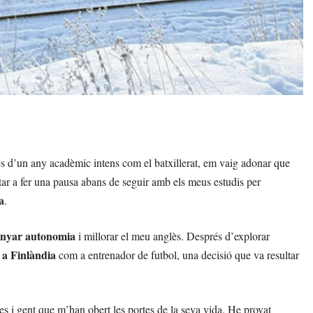
s d’un any acadèmic intens com el batxillerat, em vaig adonar que
tar a fer una pausa abans de seguir amb els meus estudis per
a
.
nyar autonomia
i millorar el meu anglès. Després d’explorar
i a Finlàndia
com a entrenador de futbol, una decisió que va resultar
es i gent que m’han obert les portes de la seva vida. He provat