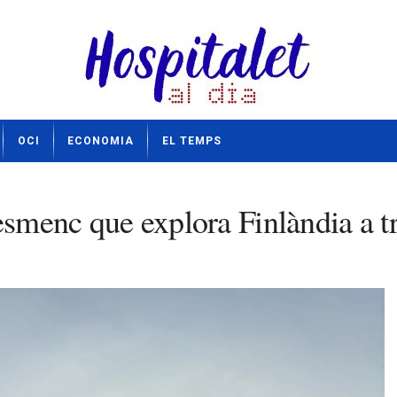
OCI
ECONOMIA
EL TEMPS
esmenc que explora Finlàndia a tr