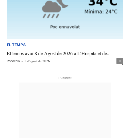
EL TEMPS
El temps avui 8 de Agost de 2026 a L’Hospitalet de...
-
8 d'agost de 2026
0
Redacció
- Publicitat -