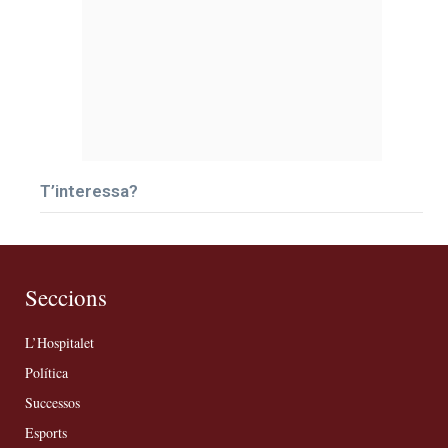
T’interessa?
Seccions
L’Hospitalet
Política
Successos
Esports