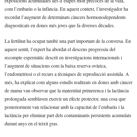
exposicions acumulades des d’etapes molt precoces de la vida,
com l’embaràs o la infància. En aquest context, l’investigador ha
recordat l’augment de determinats càncers hormonodependents
diagnosticats en dones més joves que fa diverses dècades.
La fertilitat ha ocupat també una part important de la conversa. En
aquest sentit, l’expert ha abordat el descens progressiu del
recompte espermàtic descrit en investigacions internacionals i
l’augment de situacions com la baixa reserva ovàrica,
l’endometriosi o el recurs a tècniques de reproducció assistida. A
més, ha explicat com alguns estudis realitzats en dones amb càncer
de mama van observar que la maternitat primerenca i la lactància
prolongada semblaven exercir un efecte protector, una cosa que
posteriorment van relacionar amb la capacitat de l’embaràs i la
lactància per eliminar part dels contaminants persistents acumulats
durant anys en el teixit gras.