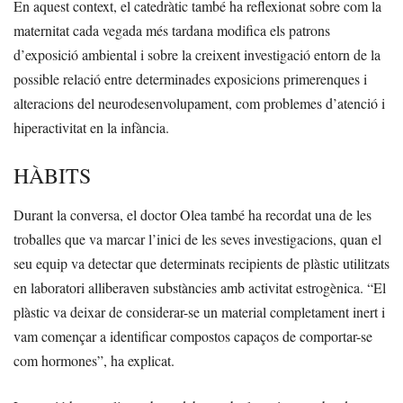
En aquest context, el catedràtic també ha reflexionat sobre com la
maternitat cada vegada més tardana modifica els patrons
d’exposició ambiental i sobre la creixent investigació entorn de la
possible relació entre determinades exposicions primerenques i
alteracions del neurodesenvolupament, com problemes d’atenció i
hiperactivitat en la infància.
HÀBITS
Durant la conversa, el doctor Olea també ha recordat una de les
troballes que va marcar l’inici de les seves investigacions, quan el
seu equip va detectar que determinats recipients de plàstic utilitzats
en laboratori alliberaven substàncies amb activitat estrogènica. “El
plàstic va deixar de considerar-se un material completament inert i
vam començar a identificar compostos capaços de comportar-se
com hormones”, ha explicat.