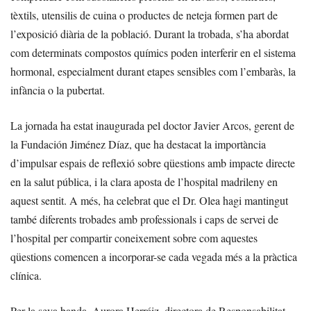
tèxtils, utensilis de cuina o productes de neteja formen part de
l’exposició diària de la població. Durant la trobada, s’ha abordat
com determinats compostos químics poden interferir en el sistema
hormonal, especialment durant etapes sensibles com l’embaràs, la
infància o la pubertat.
La jornada ha estat inaugurada pel doctor Javier Arcos, gerent de
la Fundación Jiménez Díaz, que ha destacat la importància
d’impulsar espais de reflexió sobre qüestions amb impacte directe
en la salut pública, i la clara aposta de l’hospital madrileny en
aquest sentit. A més, ha celebrat que el Dr. Olea hagi mantingut
també diferents trobades amb professionals i caps de servei de
l’hospital per compartir coneixement sobre com aquestes
qüestions comencen a incorporar-se cada vegada més a la pràctica
clínica.
Per la seva banda, Aurora Herráiz, directora de Responsabilitat