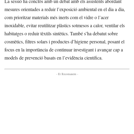
La sessió ha conclòs amb un debat amb els assistents abordant
mesures orientades a reduir l’exposició ambiental en el dia a dia,
com prioritzar materials més inerts com el vidre o l’acer
inoxidable, evitar reutilitzar plàstics sotmesos a calor, ventilar els
habitatges o reduir tèxtils sintètics. També s’ha debatut sobre
cosmètics, filtres solars i productes d’higiene personal, posant el
focus en la importància de continuar investigant i avançar cap a
models de prevenció basats en l’evidència científica.
- Et Recomanem -