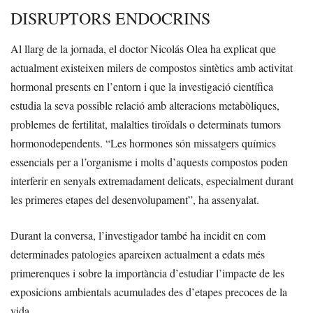
DISRUPTORS ENDOCRINS
Al llarg de la jornada, el doctor Nicolás Olea ha explicat que
actualment existeixen milers de compostos sintètics amb activitat
hormonal presents en l’entorn i que la investigació científica
estudia la seva possible relació amb alteracions metabòliques,
problemes de fertilitat, malalties tiroïdals o determinats tumors
hormonodependents. “Les hormones són missatgers químics
essencials per a l’organisme i molts d’aquests compostos poden
interferir en senyals extremadament delicats, especialment durant
les primeres etapes del desenvolupament”, ha assenyalat.
Durant la conversa, l’investigador també ha incidit en com
determinades patologies apareixen actualment a edats més
primerenques i sobre la importància d’estudiar l’impacte de les
exposicions ambientals acumulades des d’etapes precoces de la
vida.