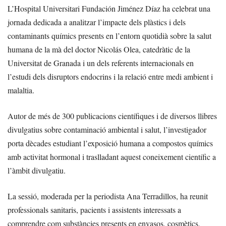
L’Hospital Universitari Fundación Jiménez Díaz ha celebrat una
jornada dedicada a analitzar l’impacte dels plàstics i dels
contaminants químics presents en l’entorn quotidià sobre la salut
humana de la mà del doctor Nicolás Olea, catedràtic de la
Universitat de Granada i un dels referents internacionals en
l’estudi dels disruptors endocrins i la relació entre medi ambient i
malaltia.
Autor de més de 300 publicacions científiques i de diversos llibres
divulgatius sobre contaminació ambiental i salut, l’investigador
porta dècades estudiant l’exposició humana a compostos químics
amb activitat hormonal i traslladant aquest coneixement científic a
l’àmbit divulgatiu.
La sessió, moderada per la periodista Ana Terradillos, ha reunit
professionals sanitaris, pacients i assistents interessats a
comprendre com substàncies presents en envasos, cosmètics,