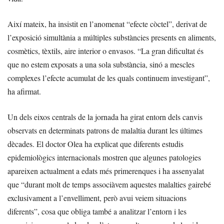
Així mateix, ha insistit en l’anomenat “efecte còctel”, derivat de
l’exposició simultània a múltiples substàncies presents en aliments,
cosmètics, tèxtils, aire interior o envasos. “La gran dificultat és
que no estem exposats a una sola substància, sinó a mescles
complexes l’efecte acumulat de les quals continuem investigant”,
ha afirmat.
Un dels eixos centrals de la jornada ha girat entorn dels canvis
observats en determinats patrons de malaltia durant les últimes
dècades. El doctor Olea ha explicat que diferents estudis
epidemiològics internacionals mostren que algunes patologies
apareixen actualment a edats més primerenques i ha assenyalat
que “durant molt de temps associàvem aquestes malalties gairebé
exclusivament a l’envelliment, però avui veiem situacions
diferents”, cosa que obliga també a analitzar l’entorn i les