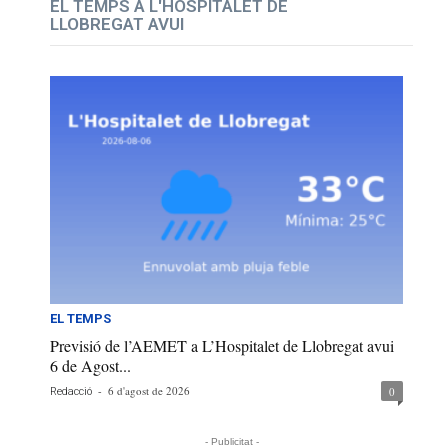
EL TEMPS A L'HOSPITALET DE
LLOBREGAT AVUI
EL TEMPS
Previsió de l’AEMET a L’Hospitalet de Llobregat avui
6 de Agost...
-
6 d'agost de 2026
0
Redacció
- Publicitat -