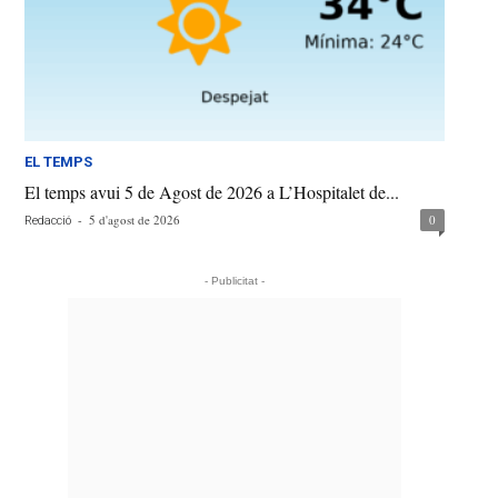
EL TEMPS
El temps avui 5 de Agost de 2026 a L’Hospitalet de...
-
5 d'agost de 2026
0
Redacció
- Publicitat -