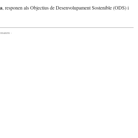
na
, responen als Objectius de Desenvolupament Sostenible (ODS) i
comanem -