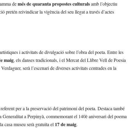
més de quaranta propostes culturals
 gamma de
amb l’objectiu
ó pretén reivindicar la vigència del seu llegat a través d’actes
rtístiques i activitats de divulgació sobre l’obra del poeta. Entre les
de maig
, els danses tradicionals, i el Mercat del Llibre Vell de Poesia
 Verdaguer, serà l’escenari de diverses activitats centrades en la
referent per a la preservació del patrimoni del poeta. Destaca també
la Generalitat a Perpinyà, commemorant el 140è aniversari del poema
17 de maig
la casa museu serà gratuïta el
.