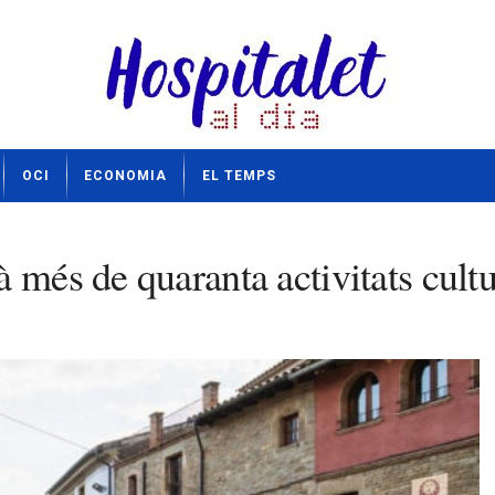
OCI
ECONOMIA
EL TEMPS
 més de quaranta activitats cultu