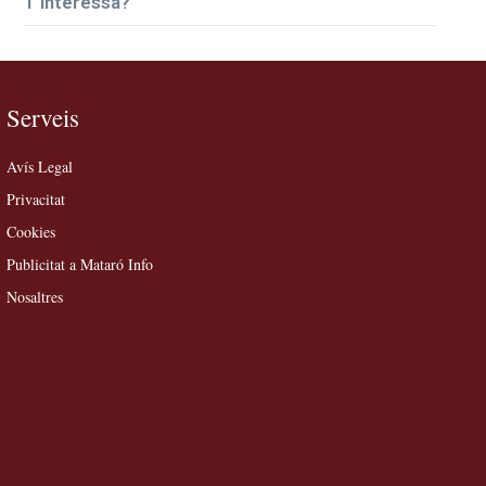
T’interessa?
Serveis
Avís Legal
Privacitat
Cookies
Publicitat a Mataró Info
Nosaltres