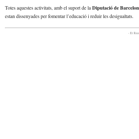
Diputació de Barcelo
Totes aquestes activitats, amb el suport de la
estan dissenyades per fomentar l’educació i reduir les desigualtats.
- Et Re