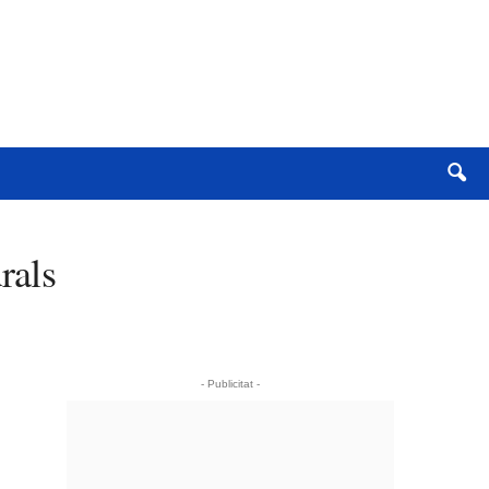
rals
- Publicitat -