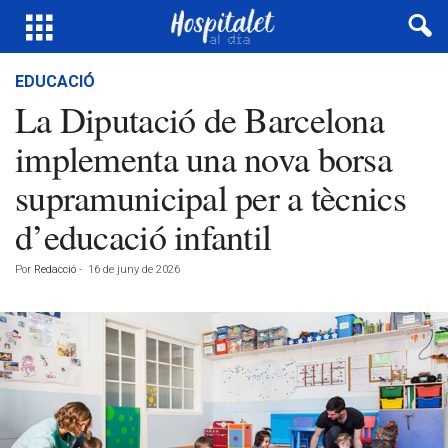
EDUCACIÓ
La Diputació de Barcelona
implementa una nova borsa
supramunicipal per a tècnics
d’educació infantil
Por
Redacció
-
16 de juny de 2026