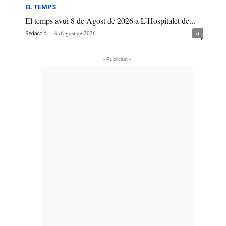
EL TEMPS
El temps avui 8 de Agost de 2026 a L’Hospitalet de...
-
8 d'agost de 2026
0
Redacció
- Publicitat -