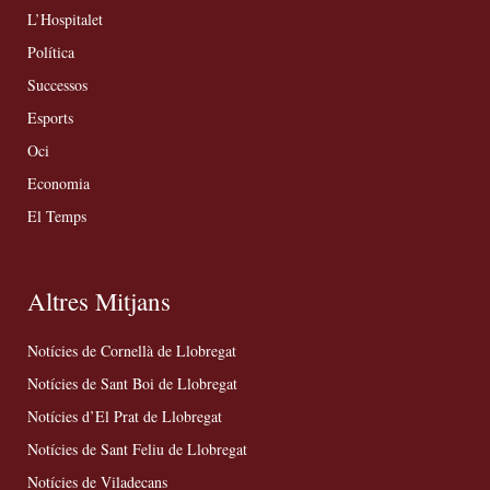
L’Hospitalet
Política
Successos
Esports
Oci
Economia
El Temps
Altres Mitjans
Notícies de Cornellà de Llobregat
Notícies de Sant Boi de Llobregat
Notícies d’El Prat de Llobregat
Notícies de Sant Feliu de Llobregat
Notícies de Viladecans