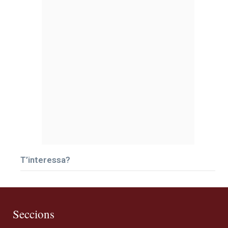
T’interessa?
Seccions