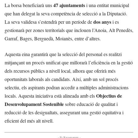
47 ajuntaments
La borsa beneficiarà uns
i una entitat municipal
que han delegat la seva competència de selecció a la Diputació.
dos anys
La seva validesa s’estendrà per un període de
i es
gestionarà per zones territorials que inclouen l’Anoia, Alt Penedès,
Garraf, Bages, Berguedà, Moianès, entre d’altres.
Aquesta eina garantirà que la selecció del personal es realitzi
mitjançant un procés unificat que millorarà l’eficiència en la gestió
dels recursos públics a nivell local, alhora que oferirà més
oportunitats laborals als candidats. Així, amb un sol procés
selectiu, els aspirants podran accedir a múltiples administracions
Objectius de
locals. Aquesta iniciativa està alineada amb els
Desenvolupament Sostenible
sobre educació de qualitat i
reducció de les desigualtats, assegurant una gestió equitativa i
eficient del més alt nivell.
- Et Recomanem -