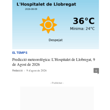
EL TEMPS
Predicció meteorològica: L’Hospitalet de Llobregat, 9
de Agost de 2026
-
9 d'agost de 2026
0
Redacció
- Publicitat -