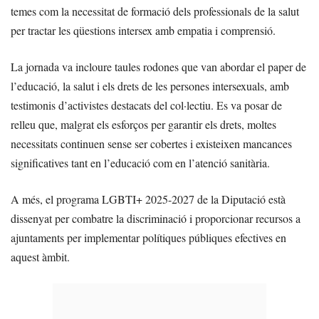
temes com la necessitat de formació dels professionals de la salut
per tractar les qüestions intersex amb empatia i comprensió.
La jornada va incloure taules rodones que van abordar el paper de
l’educació, la salut i els drets de les persones intersexuals, amb
testimonis d’activistes destacats del col·lectiu. Es va posar de
relleu que, malgrat els esforços per garantir els drets, moltes
necessitats continuen sense ser cobertes i existeixen mancances
significatives tant en l’educació com en l’atenció sanitària.
A més, el programa LGBTI+ 2025-2027 de la Diputació està
dissenyat per combatre la discriminació i proporcionar recursos a
ajuntaments per implementar polítiques públiques efectives en
aquest àmbit.