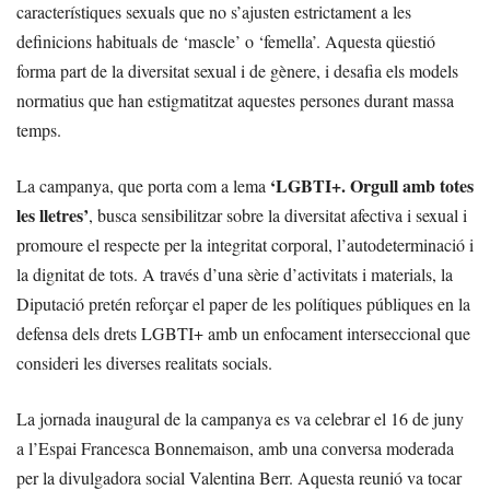
característiques sexuals que no s’ajusten estrictament a les
definicions habituals de ‘mascle’ o ‘femella’. Aquesta qüestió
forma part de la diversitat sexual i de gènere, i desafia els models
normatius que han estigmatitzat aquestes persones durant massa
temps.
‘LGBTI+. Orgull amb totes
La campanya, que porta com a lema
les lletres’
, busca sensibilitzar sobre la diversitat afectiva i sexual i
promoure el respecte per la integritat corporal, l’autodeterminació i
la dignitat de tots. A través d’una sèrie d’activitats i materials, la
Diputació pretén reforçar el paper de les polítiques públiques en la
defensa dels drets LGBTI+ amb un enfocament interseccional que
consideri les diverses realitats socials.
La jornada inaugural de la campanya es va celebrar el 16 de juny
a l’Espai Francesca Bonnemaison, amb una conversa moderada
per la divulgadora social Valentina Berr. Aquesta reunió va tocar