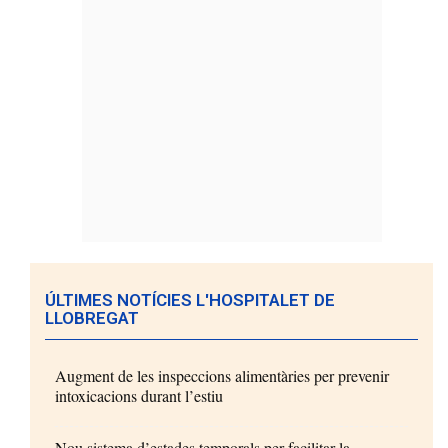
ÚLTIMES NOTÍCIES L'HOSPITALET DE
LLOBREGAT
Augment de les inspeccions alimentàries per prevenir
intoxicacions durant l’estiu
Nou sistema d’estades temporals per facilitar la