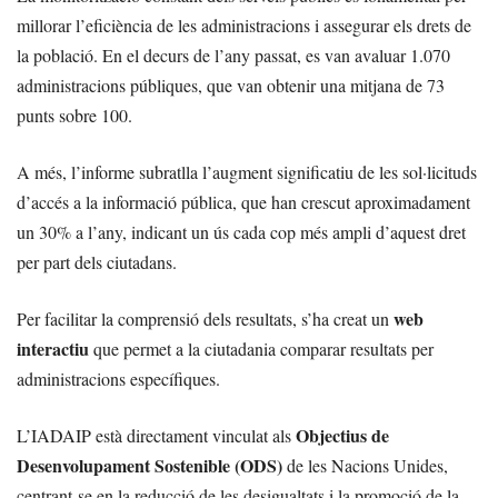
millorar l’eficiència de les administracions i assegurar els drets de
la població. En el decurs de l’any passat, es van avaluar 1.070
administracions públiques, que van obtenir una mitjana de 73
punts sobre 100.
A més, l’informe subratlla l’augment significatiu de les sol·licituds
d’accés a la informació pública, que han crescut aproximadament
un 30% a l’any, indicant un ús cada cop més ampli d’aquest dret
per part dels ciutadans.
web
Per facilitar la comprensió dels resultats, s’ha creat un
interactiu
que permet a la ciutadania comparar resultats per
administracions específiques.
Objectius de
L’IADAIP està directament vinculat als
Desenvolupament Sostenible (ODS)
de les Nacions Unides,
centrant-se en la reducció de les desigualtats i la promoció de la