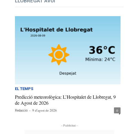
LLOBREGAT AVUI
EL TEMPS
Predicció meteorològica: L’Hospitalet de Llobregat, 9
de Agost de 2026
-
9 d'agost de 2026
0
Redacció
- Publicitat -