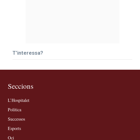
T’interessa?
Seccions
L’Hospitalet
Política
Successos
Esports
Oci