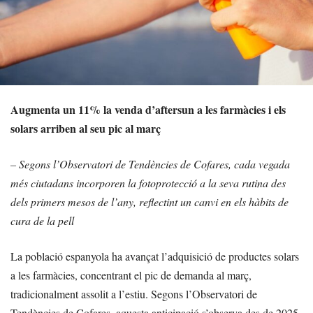
Augmenta un 11% la venda d’aftersun a les farmàcies i els
solars arriben al seu pic al març
– Segons l’Observatori de Tendències de Cofares, cada vegada
més ciutadans incorporen la fotoprotecció a la seva rutina des
dels primers mesos de l’any, reflectint un canvi en els hàbits de
cura de la pell
La població espanyola ha avançat l’adquisició de productes solars
a les farmàcies, concentrant el pic de demanda al març,
tradicionalment assolit a l’estiu. Segons l’Observatori de
Tendències de Cofares, aquesta anticipació s’observa des de 2025,