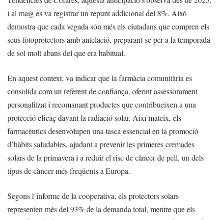
i al maig es va registrar un repunt addicional del 8%. Això
demostra que cada vegada són més els ciutadans que compren els
seus fotoprotectors amb antelació, preparant-se per a la temporada
de sol molt abans del que era habitual.
En aquest context, va indicar que la farmàcia comunitària es
consolida com un referent de confiança, oferint assessorament
personalitzat i recomanant productes que contribueixen a una
protecció eficaç davant la radiació solar. Així mateix, els
farmacèutics desenvolupen una tasca essencial en la promoció
d’hàbits saludables, ajudant a prevenir les primeres cremades
solars de la primavera i a reduir el risc de càncer de pell, un dels
tipus de càncer més freqüents a Europa.
Segons l’informe de la cooperativa, els protectors solars
representen més del 93% de la demanda total, mentre que els