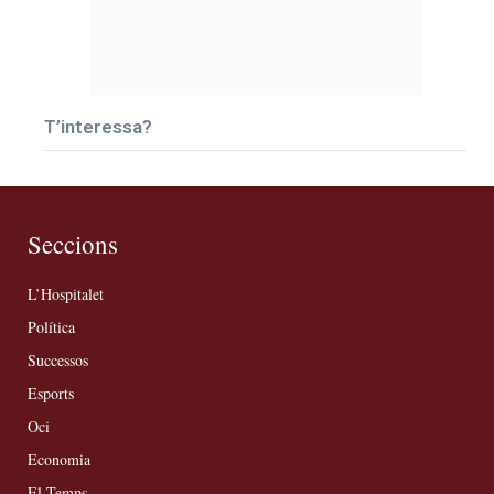
T’interessa?
Seccions
L’Hospitalet
Política
Successos
Esports
Oci
Economia
El Temps