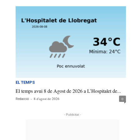
EL TEMPS
El temps avui 8 de Agost de 2026 a L’Hospitalet de...
-
8 d'agost de 2026
0
Redacció
- Publicitat -