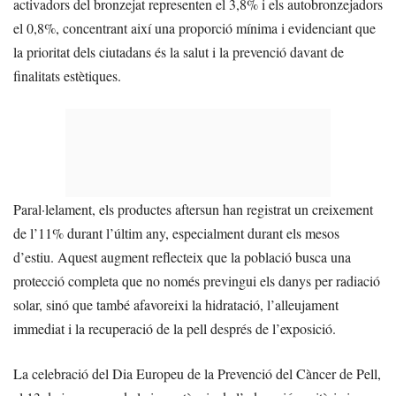
activadors del bronzejat representen el 3,8% i els autobronzejadors
el 0,8%, concentrant així una proporció mínima i evidenciant que
la prioritat dels ciutadans és la salut i la prevenció davant de
finalitats estètiques.
Paral·lelament, els productes aftersun han registrat un creixement
de l’11% durant l’últim any, especialment durant els mesos
d’estiu. Aquest augment reflecteix que la població busca una
protecció completa que no només previngui els danys per radiació
solar, sinó que també afavoreixi la hidratació, l’alleujament
immediat i la recuperació de la pell després de l’exposició.
La celebració del Dia Europeu de la Prevenció del Càncer de Pell,