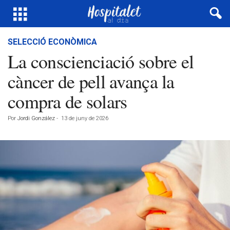
SELECCIÓ ECONÒMICA
La conscienciació sobre el
càncer de pell avança la
compra de solars
Por
Jordi González
-
13 de juny de 2026