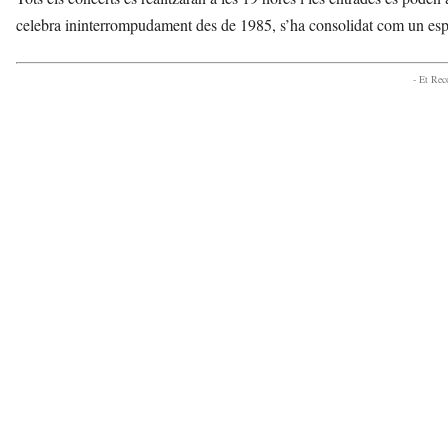
celebra ininterrompudament des de 1985, s’ha consolidat com un esp
- Et Re