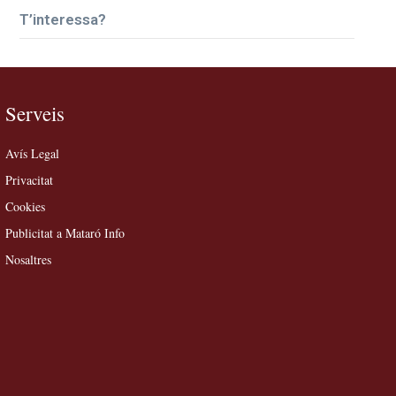
T’interessa?
Serveis
Avís Legal
Privacitat
Cookies
Publicitat a Mataró Info
Nosaltres