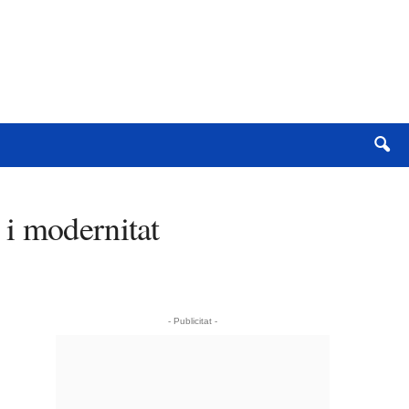
 i modernitat
- Publicitat -