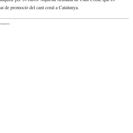
ai de promoció del cant coral a Catalunya.
comanem -