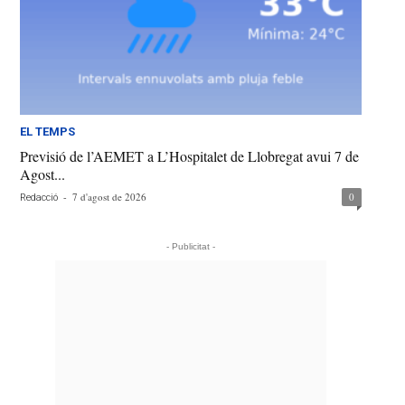
EL TEMPS
Previsió de l’AEMET a L’Hospitalet de Llobregat avui 7 de
Agost...
-
7 d'agost de 2026
0
Redacció
- Publicitat -