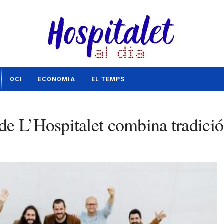
OCI
ECONOMIA
EL TEMPS
e L’Hospitalet combina tradició