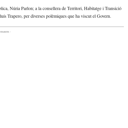
lica, Núria Parlon; a la consellera de Territori, Habitatge i Transició
Lluís Trapero, per diverses polèmiques que ha viscut el Govern.
comanem -