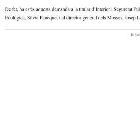
De fet, ha estès aquesta demanda a la titular d’Interior i Seguretat Púb
Ecològica, Sílvia Paneque, i al director general dels Mossos, Josep 
- Et Re