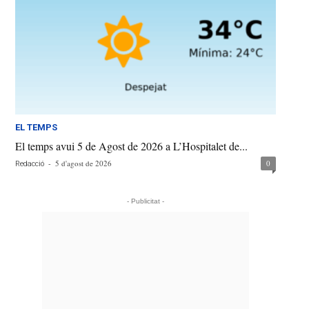
EL TEMPS
El temps avui 5 de Agost de 2026 a L’Hospitalet de...
-
5 d'agost de 2026
0
Redacció
- Publicitat -