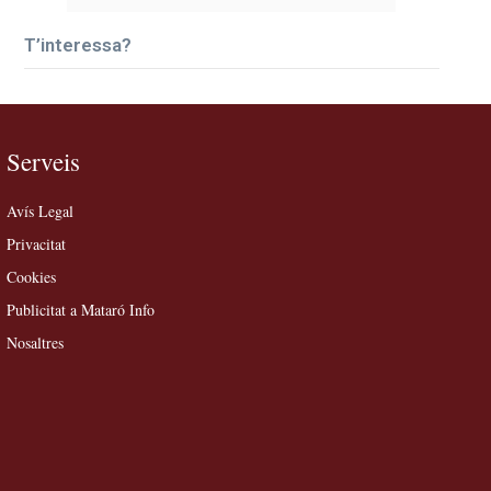
T’interessa?
Serveis
Avís Legal
Privacitat
Cookies
Publicitat a Mataró Info
Nosaltres