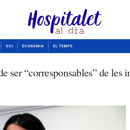
OCI
ECONOMIA
EL TEMPS
 ser “corresponsables” de les in