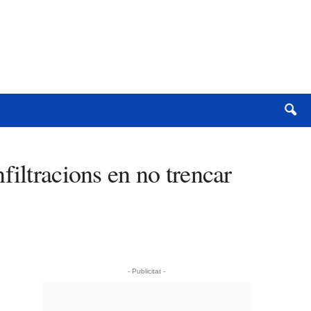
filtracions en no trencar
- Publicitat -