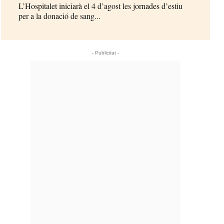
L’Hospitalet iniciarà el 4 d’agost les jornades d’estiu
per a la donació de sang...
- Publicitat -