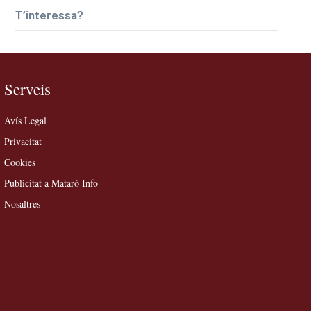
T’interessa?
Serveis
Avís Legal
Privacitat
Cookies
Publicitat a Mataró Info
Nosaltres