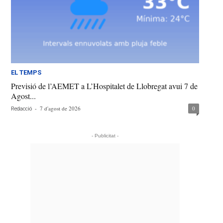
EL TEMPS
Previsió de l’AEMET a L’Hospitalet de Llobregat avui 7 de
Agost...
-
7 d'agost de 2026
0
Redacció
- Publicitat -