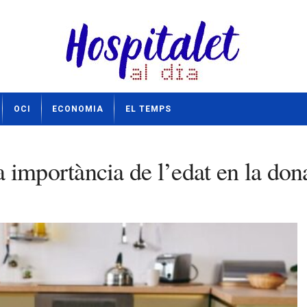
OCI
ECONOMIA
EL TEMPS
importància de l’edat en la donac