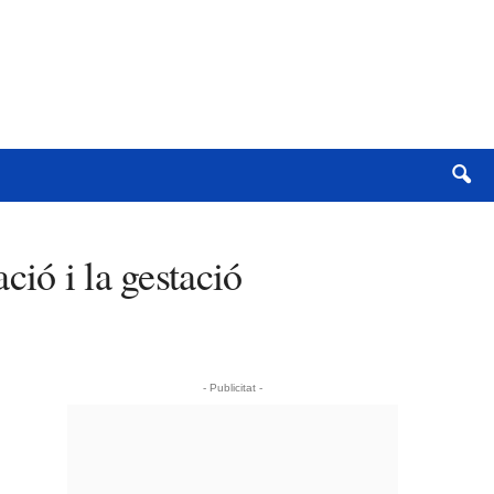
ió i la gestació
- Publicitat -