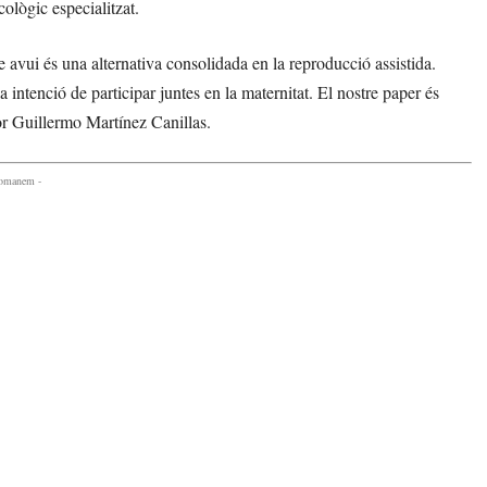
cològic especialitzat.
avui és una alternativa consolidada en la reproducció assistida.
ntenció de participar juntes en la maternitat. El nostre paper és
or Guillermo Martínez Canillas.
comanem -