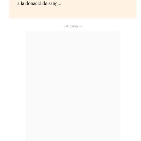
a la donació de sang...
- Publicitat -