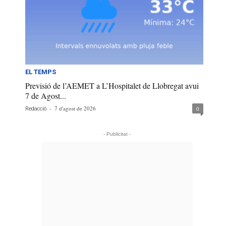
EL TEMPS
Previsió de l’AEMET a L’Hospitalet de Llobregat avui
7 de Agost...
-
7 d'agost de 2026
0
Redacció
- Publicitat -