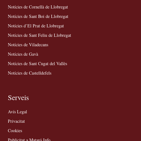
Notícies de Cornellà de Llobregat
Notícies de Sant Boi de Llobregat
Notícies d’El Prat de Llobregat
Notícies de Sant Feliu de Llobregat
Notícies de Viladecans
Notícies de Gavà
Notícies de Sant Cugat del Vallès
Notícies de Castelldefels
Serveis
Avís Legal
Privacitat
Cookies
Publicitat a Mataró Info