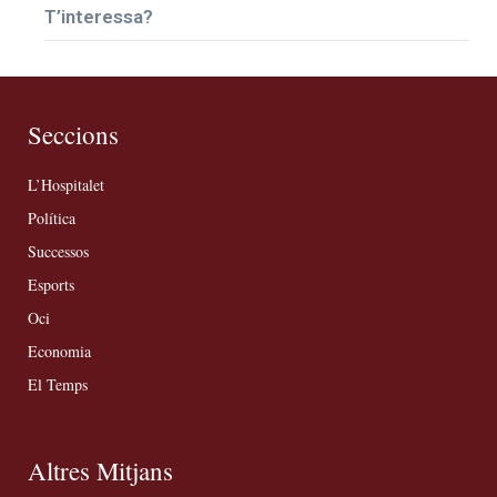
T’interessa?
Seccions
L’Hospitalet
Política
Successos
Esports
Oci
Economia
El Temps
Altres Mitjans