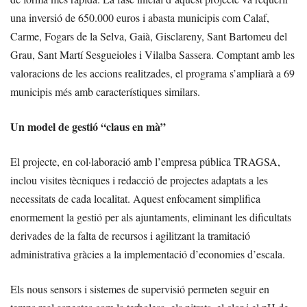
una inversió de 650.000 euros i abasta municipis com Calaf,
Carme, Fogars de la Selva, Gaià, Gisclareny, Sant Bartomeu del
Grau, Sant Martí Sesgueioles i Vilalba Sassera. Comptant amb les
valoracions de les accions realitzades, el programa s’ampliarà a 69
municipis més amb característiques similars.
Un model de gestió “claus en mà”
El projecte, en col·laboració amb l’empresa pública TRAGSA,
inclou visites tècniques i redacció de projectes adaptats a les
necessitats de cada localitat. Aquest enfocament simplifica
enormement la gestió per als ajuntaments, eliminant les dificultats
derivades de la falta de recursos i agilitzant la tramitació
administrativa gràcies a la implementació d’economies d’escala.
Els nous sensors i sistemes de supervisió permeten seguir en