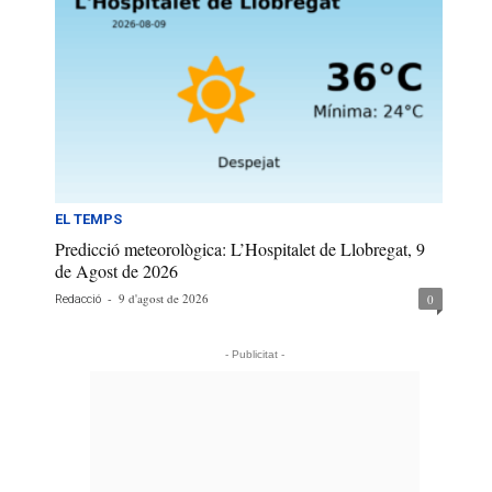
EL TEMPS
Predicció meteorològica: L’Hospitalet de Llobregat, 9
de Agost de 2026
-
9 d'agost de 2026
0
Redacció
- Publicitat -