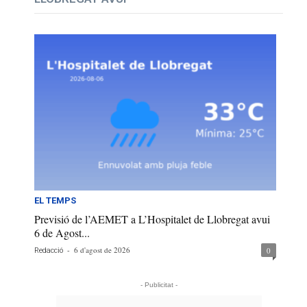
EL TEMPS
Previsió de l’AEMET a L’Hospitalet de Llobregat avui
6 de Agost...
-
6 d'agost de 2026
0
Redacció
- Publicitat -