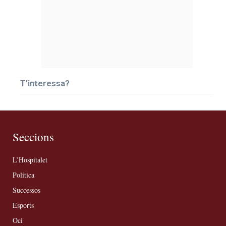
T’interessa?
Seccions
L’Hospitalet
Política
Successos
Esports
Oci