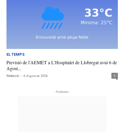
EL TEMPS
Previsió de l’AEMET a L’Hospitalet de Llobregat avui 6 de
Agost...
-
6 d'agost de 2026
0
Redacció
- Publicitat -