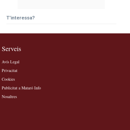
T’interessa?
Serveis
Avís Legal
Privacitat
Cookies
Publicitat a Mataró Info
Nosaltres