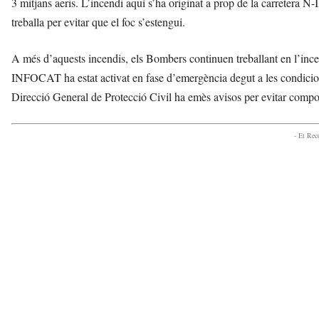
3 mitjans aeris. L’incendi aquí s’ha originat a prop de la carretera 
treballa per evitar que el foc s’estengui.
A més d’aquests incendis, els Bombers continuen treballant en l’inc
INFOCAT ha estat activat en fase d’emergència degut a les condicio
Direcció General de Protecció Civil ha emès avisos per evitar compor
- Et Re