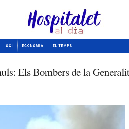
OCI
ECONOMIA
EL TEMPS
ls: Els Bombers de la Generalita