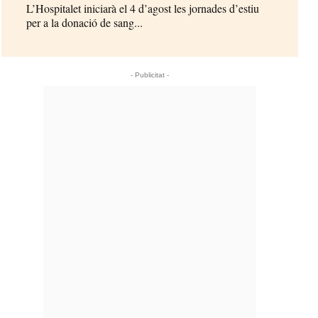
L’Hospitalet iniciarà el 4 d’agost les jornades d’estiu
per a la donació de sang...
- Publicitat -