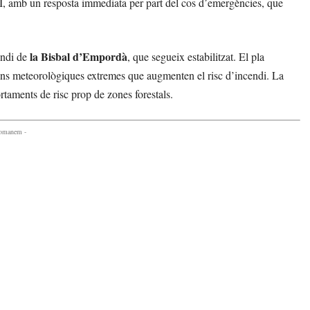
N-II, amb un resposta immediata per part del cos d’emergències, que
la Bisbal d’Empordà
endi de
, que segueix estabilitzat. El pla
ns meteorològiques extremes que augmenten el risc d’incendi. La
taments de risc prop de zones forestals.
comanem -