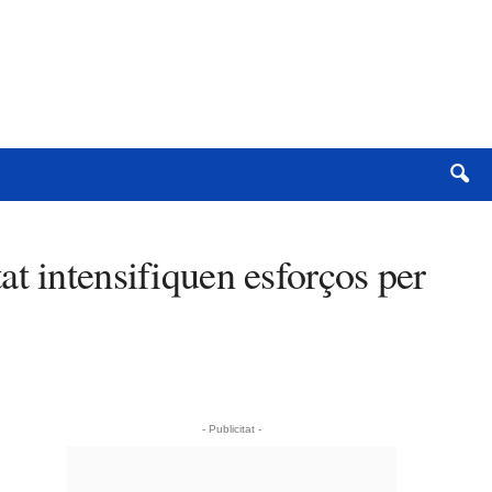
t intensifiquen esforços per
- Publicitat -