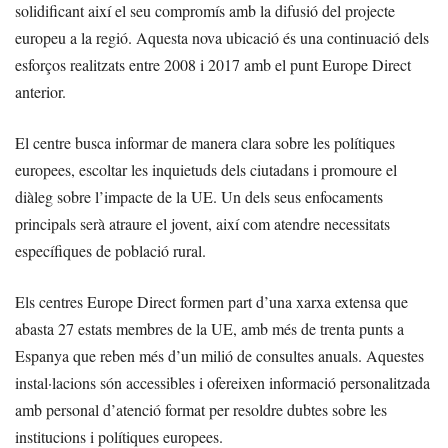
solidificant així el seu compromís amb la difusió del projecte
europeu a la regió. Aquesta nova ubicació és una continuació dels
esforços realitzats entre 2008 i 2017 amb el punt Europe Direct
anterior.
El centre busca informar de manera clara sobre les polítiques
europees, escoltar les inquietuds dels ciutadans i promoure el
diàleg sobre l’impacte de la UE. Un dels seus enfocaments
principals serà atraure el jovent, així com atendre necessitats
específiques de població rural.
Els centres Europe Direct formen part d’una xarxa extensa que
abasta 27 estats membres de la UE, amb més de trenta punts a
Espanya que reben més d’un milió de consultes anuals. Aquestes
instal·lacions són accessibles i ofereixen informació personalitzada
amb personal d’atenció format per resoldre dubtes sobre les
institucions i polítiques europees.