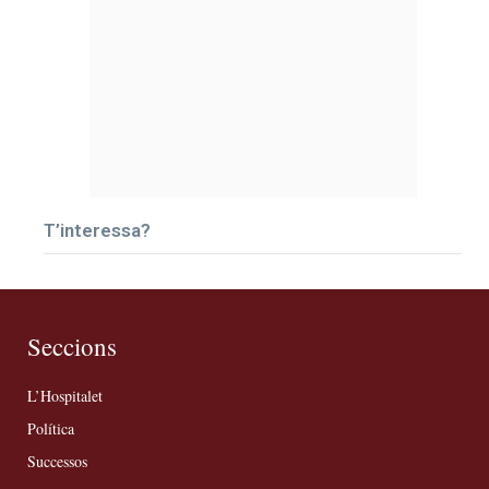
T’interessa?
Seccions
L’Hospitalet
Política
Successos