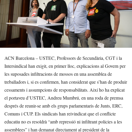
ACN Barcelona – USTEC, Professors de Secundària, CGT i la
Intersindical han exigit, en primer lloc, explicacions al Govern per
les suposades infiltracions de mossos en una assemblea de
treballadors i, si es confirmen, han considerat que s’han de produir
cessaments i assumpcions de responsabilitats. Així ho ha explicat
el portaveu d’USTEC, Andreu Mumbrú, en una roda de premsa
després de reunir-se amb els grups parlamentaris de Junts, ERC,
Comuns i CUP. Els sindicats han reivindicat que el conflicte
educatiu no es resoldrà “amb repressió ni infiltrant policies a les
assemblees” i han demanat directament al president de la