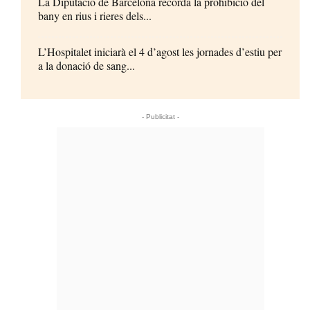
La Diputació de Barcelona recorda la prohibició del
bany en rius i rieres dels...
L’Hospitalet iniciarà el 4 d’agost les jornades d’estiu per
a la donació de sang...
- Publicitat -