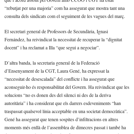
“rebutjat per una majoria” com ha assegurat que mostra tant una
consulta dels sindicats com el seguiment de les vagues del març.
El secretari general de Professors de Secundària, Ignasi
Fernández, ha reivindicat la necessitat de recuperar la “dignitat
docent” i ha reclamat a Illa “que segui a negociar”.
D’altra banda, la secretaria general de la Federació
d’Ensenyament de la CGT, Laura Gené, ha expressat la
“necessitat de desescalada” del conflicte i ha assegurat que
aconseguir-ho és responsabilitat del Govern. Ha reivindicat que les
solucions “no es donen des del silenci ni des de la deriva
autoritària” i ha considerat que els darrers esdeveniments “han
traspassat qualsevol línia acceptable en una societat democràtica”.
Gené ha assegurat que tenen sospites d’infiltracions en altres
moments més enllà de l’assemblea de dimecres passat i també ha