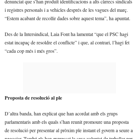
denunciat que s’han produït identificacions a alts càrrecs sindicals
i registres personals i a vehicles després de les vagues del març.
“Estem acabant de recollir dades sobre aquest tema”, ha apuntat.
Des de la Intersindical, Laia Font ha lamentat “que el PSC hagi
estat incapaç de resoldre el conflicte” i que, al contrari, l’hagi fet
“cada cop més i més gros”.
Proposta de resolució al ple
D’altra banda, han explicat que han acordat amb els grups
parlamentaris amb els quals s’han reunit promoure una proposta
de resolució per presentar al pròxim ple instant el govern a seure a
negociar. També els han expressat la seva voluntat de treballar per