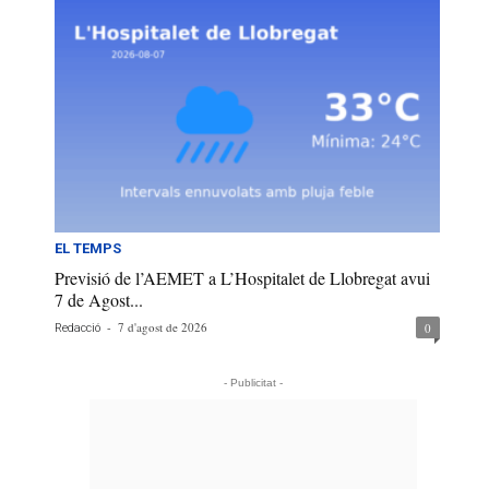
EL TEMPS
Previsió de l’AEMET a L’Hospitalet de Llobregat avui
7 de Agost...
-
7 d'agost de 2026
0
Redacció
- Publicitat -