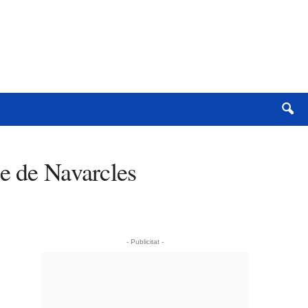
te de Navarcles
- Publicitat -