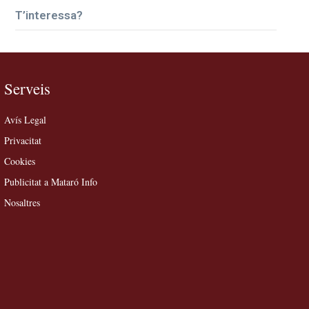
T’interessa?
Serveis
Avís Legal
Privacitat
Cookies
Publicitat a Mataró Info
Nosaltres