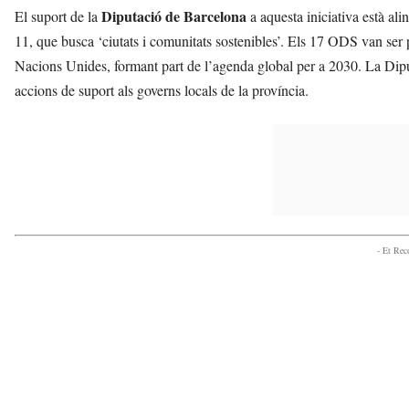
Diputació de Barcelona
El suport de la
a aquesta iniciativa està ali
11, que busca ‘ciutats i comunitats sostenibles’. Els 17 ODS van ser
Nacions Unides, formant part de l’agenda global per a 2030. La Dip
accions de suport als governs locals de la província.
- Et Re