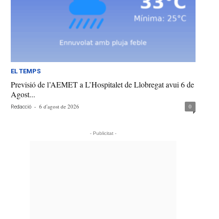
EL TEMPS
Previsió de l’AEMET a L’Hospitalet de Llobregat avui 6 de
Agost...
-
6 d'agost de 2026
0
Redacció
- Publicitat -