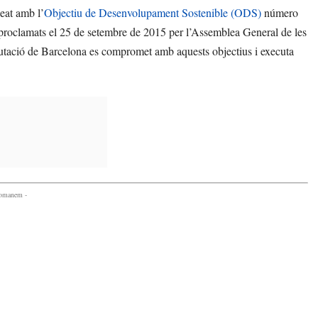
neat amb l’
Objectiu de Desenvolupament Sostenible (ODS)
número
 proclamats el 25 de setembre de 2015 per l’Assemblea General de les
utació de Barcelona es compromet amb aquests objectius i executa
comanem -