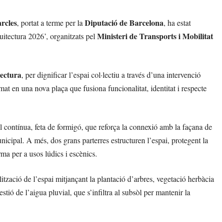
arcles
Diputació de Barcelona
, portat a terme per la
, ha estat
Ministeri de Transports i Mobilitat
itectura 2026’, organitzats pel
ectura
, per dignificar l’espai col·lectiu a través d’una intervenció
rmat en una nova plaça que fusiona funcionalitat, identitat i respecte
al contínua, feta de formigó, que reforça la connexió amb la façana de
nicipal. A més, dos grans parterres estructuren l’espai, protegent la
rma per a usos lúdics i escènics.
ització de l’espai mitjançant la plantació d’arbres, vegetació herbàcia
estió de l’aigua pluvial, que s’infiltra al subsòl per mantenir la