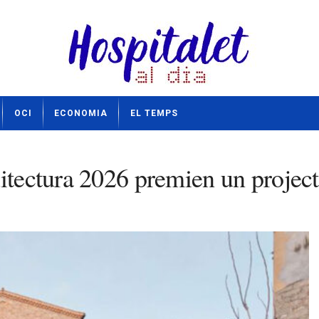
OCI
ECONOMIA
EL TEMPS
uitectura 2026 premien un projec